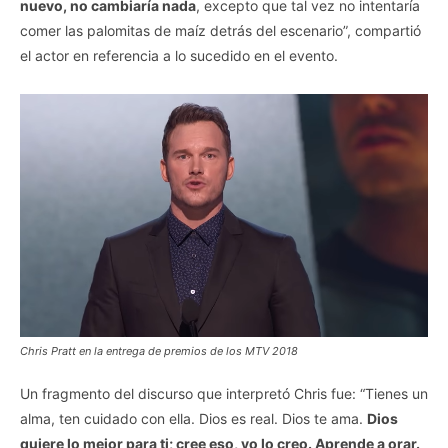
nuevo, no cambiaría nada
, excepto que tal vez no intentaría
comer las palomitas de maíz detrás del escenario”, compartió
el actor en referencia a lo sucedido en el evento.
Chris Pratt en la entrega de premios de los MTV 2018
Un fragmento del discurso que interpretó Chris fue: “Tienes un
alma, ten cuidado con ella. Dios es real. Dios te ama.
Dios
quiere lo mejor para ti; cree eso, yo lo creo. Aprende a orar.