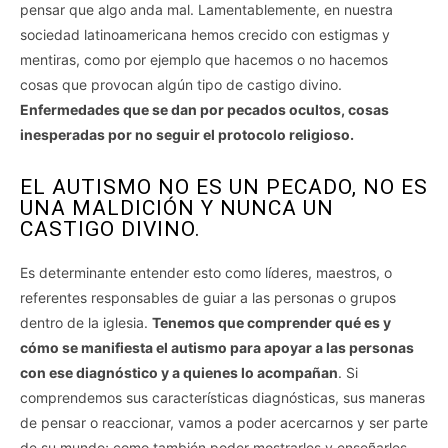
pensar que algo anda mal. Lamentablemente, en nuestra
sociedad latinoamericana hemos crecido con estigmas y
mentiras, como por ejemplo que hacemos o no hacemos
cosas que provocan algún tipo de castigo divino.
Enfermedades que se dan por pecados ocultos, cosas
inesperadas por no seguir el protocolo religioso.
EL AUTISMO NO ES UN PECADO, NO ES
UNA MALDICIÓN Y NUNCA UN
CASTIGO DIVINO.
Es determinante entender esto como líderes, maestros, o
referentes responsables de guiar a las personas o grupos
dentro de la iglesia.
Tenemos que comprender qué es y
cómo se manifiesta el autismo para apoyar a las personas
con ese diagnóstico y a quienes lo acompañan
. Si
comprendemos sus características diagnósticas, sus maneras
de pensar o reaccionar, vamos a poder acercarnos y ser parte
de su mundo; como también poder mostrarles y enseñarles