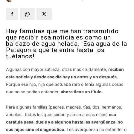
Hay familias que me han transmitido
que recibir esa noticia es como un
baldazo de agua helada. ¡Esa agua de la
Patagonia qué te entra hasta los
tuétanos!
Algunas con mayor sutileza, otras más crudamente,
reciben
esta noticia y desde ese día hay un antes y un después.
Porque ese hijo, hija que actuaba raro o tenía algunas cosas
que no se podían entender,
ahora tiene un título.
Para algunas familias (padres, madres, tías, tíos, hermanos,
abuelos…todos los que cuidan y aman a esos niños)
esa
carátula pesa, duele y a algunos hasta les avergüenza, no
sus hijos sino el diagnóstico
. Les avergüenza no entender o