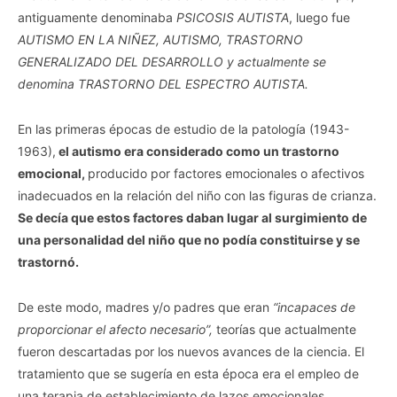
antiguamente denominaba
PSICOSIS AUTISTA
, luego fue
AUTISMO EN LA NIÑEZ, AUTISMO, TRASTORNO
GENERALIZADO DEL DESARROLLO y actualmente se
denomina TRASTORNO DEL ESPECTRO AUTISTA.
En las primeras épocas de estudio de la patología (1943-
1963),
el autismo era considerado como un trastorno
emocional,
producido por factores emocionales o afectivos
inadecuados en la relación del niño con las figuras de crianza.
Se decía que estos factores daban lugar al surgimiento de
una personalidad del niño que no podía constituirse y se
trastornó.
De este modo, madres y/o padres que eran
“incapaces de
proporcionar el afecto necesario”,
teorías que actualmente
fueron descartadas por los nuevos avances de la ciencia. El
tratamiento que se sugería en esta época era el empleo de
una terapia de establecimiento de lazos emocionales.