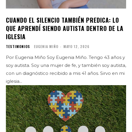
CUANDO EL SILENCIO TAMBIÉN PREDICA: LO
QUE APRENDÍ SIENDO AUTISTA DENTRO DE LA
IGLESIA
TESTIMONIOS
EUGENIA MIÑO
-
MAYO 12, 2026
Por Eugenia Miño Soy Eugenia Miño. Tengo 43 años y
soy autista. Soy una mujer de fe, y también soy autista,
con un diagnóstico recibido a mis 41 años. Sirvo en mi
iglesia...