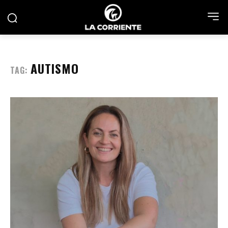
AUTISMO
TAG: