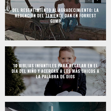
DEL RESENTIMIENTO AL AGRADECIMIENTO: LA
REDENCIÓN DEL TENIENTE DAN EN FORREST
GUMP
10 BIBLIAS INFANTILES PARA REGALAR EN EL
DÍA DEL NIÑO Y ACERCAR A LOS MÁS CHICOS A
LA PALABRA DE DIOS