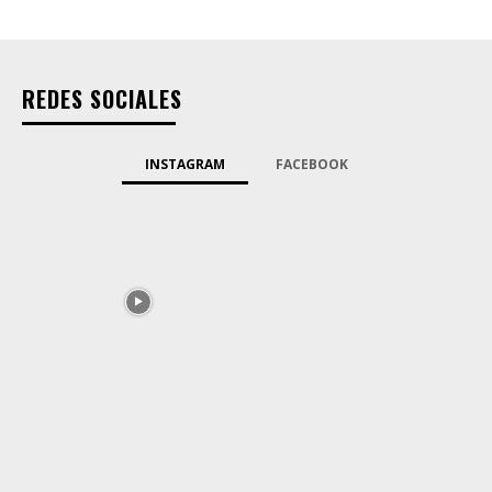
REDES SOCIALES
INSTAGRAM
FACEBOOK