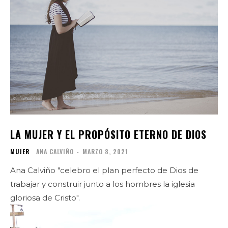
LA MUJER Y EL PROPÓSITO ETERNO DE DIOS
MUJER
ANA CALVIÑO
-
MARZO 8, 2021
Ana Calviño "celebro el plan perfecto de Dios de
trabajar y construir junto a los hombres la iglesia
gloriosa de Cristo".