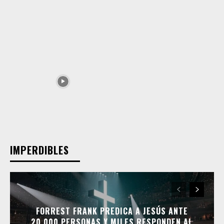
IMPERDIBLES
FORREST FRANK PREDICA A JESÚS ANTE
20.000 PERSONAS Y MILES RESPONDEN AL