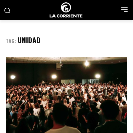
UNIDAD
TAG: