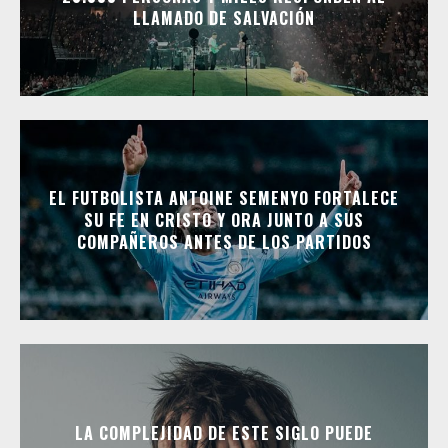
LLAMADO DE SALVACIÓN
EL FUTBOLISTA ANTOINE SEMENYO FORTALECE
SU FE EN CRISTO Y ORA JUNTO A SUS
COMPAÑEROS ANTES DE LOS PARTIDOS
LA COMPLEJIDAD DE ESTE SIGLO PUEDE