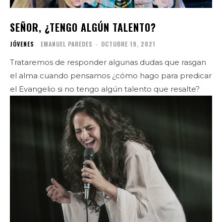
SEÑOR, ¿TENGO ALGÚN TALENTO?
JÓVENES
EMANUEL PAREDES
-
OCTUBRE 19, 2021
Trataremos de responder algunas dudas que rasgan
el alma cuando pensamos ¿cómo hago para predicar
el Evangelio si no tengo algún talento que resalte?