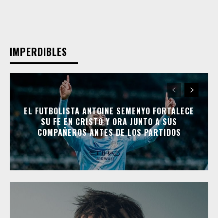
IMPERDIBLES
EL FUTBOLISTA ANTOINE SEMENYO FORTALECE
SU FE EN CRISTO Y ORA JUNTO A SUS
COMPAÑEROS ANTES DE LOS PARTIDOS