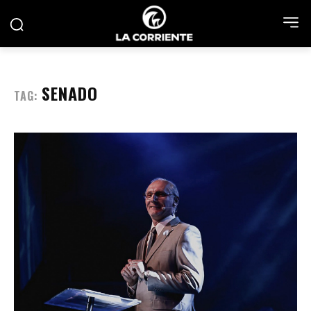
SENADO
TAG: