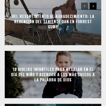
DEL RESENTIMIENTO AL AGRADECIMIENTO: LA
REDENCIÓN DEL TENIENTE DAN EN FORREST
GUMP
10 BIBLIAS INFANTILES PARA REGALAR EN EL
DÍA DEL NIÑO Y ACERCAR A LOS MÁS CHICOS A
LA PALABRA DE DIOS