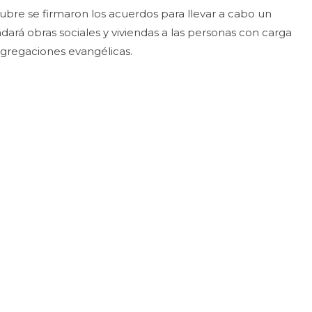
tubre se firmaron los acuerdos para llevar a cabo un
ará obras sociales y viviendas a las personas con carga
ngregaciones evangélicas.