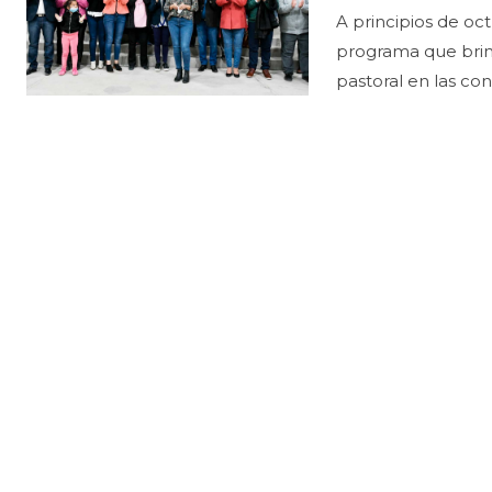
A principios de oc
programa que brind
pastoral en las co