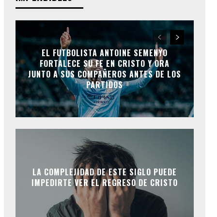
EL FUTBOLISTA ANTOINE SEMENYO
FORTALECE SU FE EN CRISTO Y ORA
JUNTO A SUS COMPAÑEROS ANTES DE LOS
PARTIDOS
LA COMPLEJIDAD DE ESTE SIGLO PUEDE
IMPEDIRTE VER EL REGRESO DE CRISTO