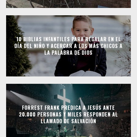
10 BIBLIAS INFANTILES PARA REGALAR EN EL
DÍA DEL NIÑO Y ACERCAR A LOS MÁS CHICOS A
LA PALABRA DE DIOS
FORREST FRANK PREDICA A JESÚS ANTE
20.000 PERSONAS Y MILES RESPONDEN AL
LLAMADO DE SALVACIÓN