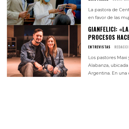
La pastora de Cent
en favor de las muje
GIANFELICI: «L
PROCESOS HACE
ENTREVISTAS
REDACC
Los pastores Maxi y
Alabanza, ubicada 
Argentina