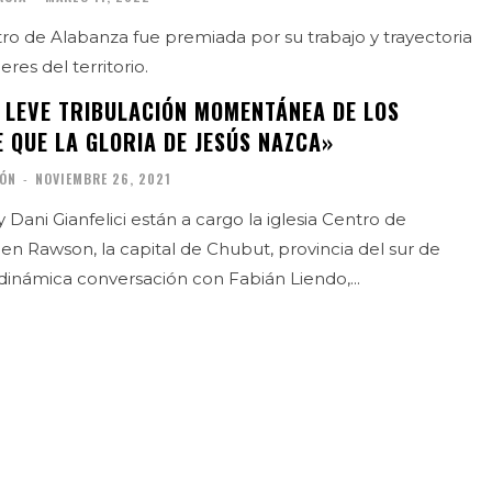
ro de Alabanza fue premiada por su trabajo y trayectoria
res del territorio.
A LEVE TRIBULACIÓN MOMENTÁNEA DE LOS
 QUE LA GLORIA DE JESÚS NAZCA»
IÓN
-
NOVIEMBRE 26, 2021
 Dani Gianfelici están a cargo la iglesia Centro de
en Rawson, la capital de Chubut, provincia del sur de
. En una dinámica conversación con Fabián Liendo,...