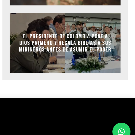
EL PRESIDENTE DE COLOMBIA PONE A
DIOS PRIMERO Y REGALA BIBLIAS A SUS
MINISTROS ANTES DE ASUMIR EL PODER