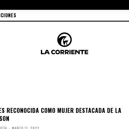
CCIONES
ES RECONOCIDA COMO MUJER DESTACADA DE LA
SON
RCÍA
-
MARZO 11, 2022