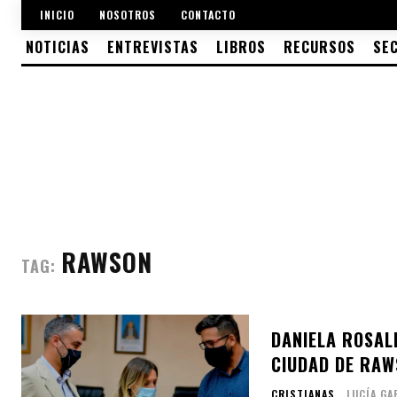
INICIO
NOSOTROS
CONTACTO
NOTICIAS
ENTREVISTAS
LIBROS
RECURSOS
SE
RAWSON
TAG:
DANIELA ROSAL
CIUDAD DE RAW
CRISTIANAS
LUCÍA GA