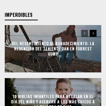
IMPERDIBLES
DEL RESENTIMIENTO AL AGRADECIMIENTO: LA
REDENCIÓN DEL TENIENTE DAN EN FORREST
GUMP
10 BIBLIAS INFANTILES PARA REGALAR EN EL
DÍA DEL NIÑO Y ACERCAR A LOS MÁS CHICOS A