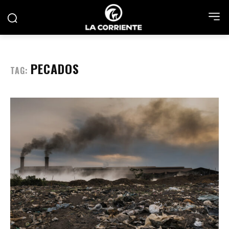
PECADOS
TAG: