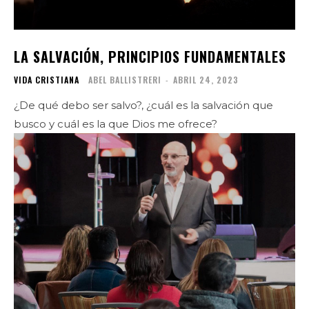
LA SALVACIÓN, PRINCIPIOS FUNDAMENTALES
VIDA CRISTIANA
ABEL BALLISTRERI
-
ABRIL 24, 2023
¿De qué debo ser salvo?, ¿cuál es la salvación que
busco y cuál es la que Dios me ofrece?