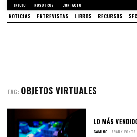
INICIO
NOSOTROS
CONTACTO
NOTICIAS
ENTREVISTAS
LIBROS
RECURSOS
SE
OBJETOS VIRTUALES
TAG:
LO MÁS VENDID
GAMING
FRANK FONTS