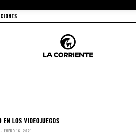
CCIONES
O EN LOS VIDEOJUEGOS
-
ENERO 16, 2021