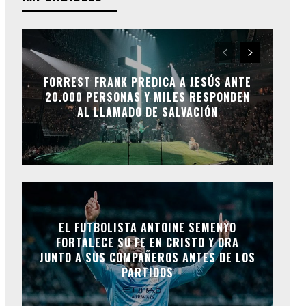
FORREST FRANK PREDICA A JESÚS ANTE
20.000 PERSONAS Y MILES RESPONDEN
AL LLAMADO DE SALVACIÓN
EL FUTBOLISTA ANTOINE SEMENYO
FORTALECE SU FE EN CRISTO Y ORA
JUNTO A SUS COMPAÑEROS ANTES DE LOS
PARTIDOS