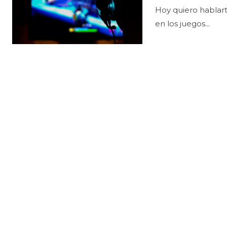
Hoy quiero hablart
en los juegos...