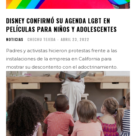
DISNEY CONFIRMÓ SU AGENDA LGBT EN
PELÍCULAS PARA NIÑOS Y ADOLESCENTES
NOTICIAS
CHECHU TEJEDA
-
ABRIL 23, 2022
Padres y activistas hicieron protestas frente a las
instalaciones de la empresa en California para
mostrar su descontento con el adoctrinamiento.