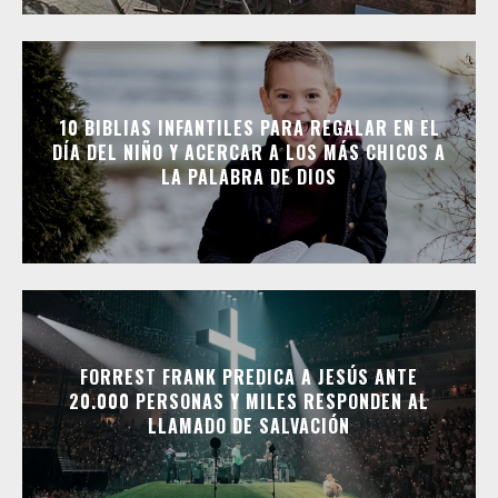
10 BIBLIAS INFANTILES PARA REGALAR EN EL
DÍA DEL NIÑO Y ACERCAR A LOS MÁS CHICOS A
LA PALABRA DE DIOS
FORREST FRANK PREDICA A JESÚS ANTE
20.000 PERSONAS Y MILES RESPONDEN AL
LLAMADO DE SALVACIÓN