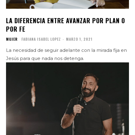
LA DIFERENCIA ENTRE AVANZAR POR PLAN O
POR FE
MUJER
FABIANA ISABEL LOPEZ
-
MARZO 1, 2021
La necesidad de seguir adelante con la mirada fija en
Jesús para que nada nos detenga.