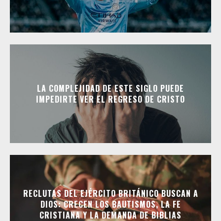
LA COMPLEJIDAD DE ESTE SIGLO PUEDE
IMPEDIRTE VER EL REGRESO DE CRISTO
RECLUTAS DEL EJÉRCITO BRITÁNICO BUSCAN A
DIOS: CRECEN LOS BAUTISMOS, LA FE
CRISTIANA Y LA DEMANDA DE BIBLIAS