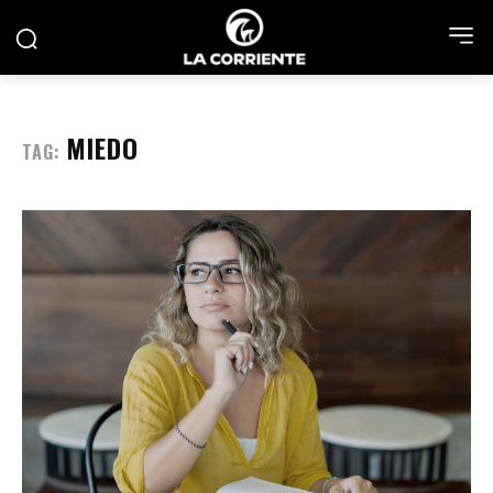
MIEDO
TAG: