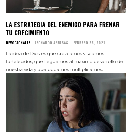
LA ESTRATEGIA DEL ENEMIGO PARA FRENAR
TU CRECIMIENTO
DEVOCIONALES
LEONARDO ARRIBAS
-
FEBRERO 25, 2021
La idea de Dios es que crezcamos y seamos
fortalecidos; que lleguemos al máximo desarrollo de
nuestra vida y que podamos multiplicarnos.