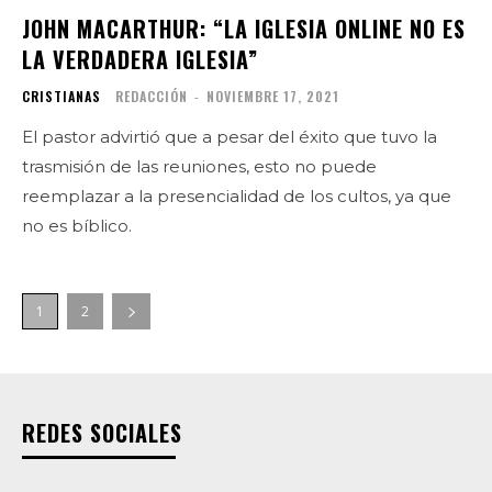
JOHN MACARTHUR: “LA IGLESIA ONLINE NO ES
LA VERDADERA IGLESIA”
CRISTIANAS
REDACCIÓN
-
NOVIEMBRE 17, 2021
El pastor advirtió que a pesar del éxito que tuvo la
trasmisión de las reuniones, esto no puede
reemplazar a la presencialidad de los cultos, ya que
no es bíblico.
1
2
REDES SOCIALES