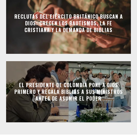
RECLUTAS DEL EJÉRCITO BRITÁNICO BUSCAN A
DIOS: CRECEN LOS BAUTISMOS, LA FE
CRISTIANA Y LA DEMANDA DE BIBLIAS
EL PRESIDENTE DE COLOMBIA PONE A DIOS
PRIMERO Y REGALA BIBLIAS A SUS MINISTROS
ANTES DE ASUMIR EL PODER