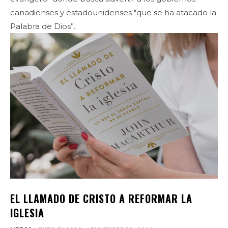
canadienses y estadounidenses "que se ha atacado la
Palabra de Dios”.
EL LLAMADO DE CRISTO A REFORMAR LA
IGLESIA