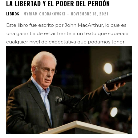
LA LIBERTAD Y EL PODER DEL PERDÓN
LIBROS
MYRIAM CHODAKOWSKI
-
NOVIEMBRE 18, 2021
Este libro fue escrito por John MacArthur, lo que es
una garantía de estar frente a un texto que superará
cualquier nivel de expectativa que podamos tener.