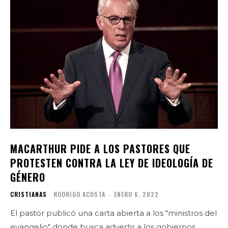
MACARTHUR PIDE A LOS PASTORES QUE
PROTESTEN CONTRA LA LEY DE IDEOLOGÍA DE
GÉNERO
CRISTIANAS
RODRIGO ACOSTA
-
ENERO 6, 2022
El pastor publicó una carta abierta a los "ministros del
evangelio" donde busca advertir a los gobiernos