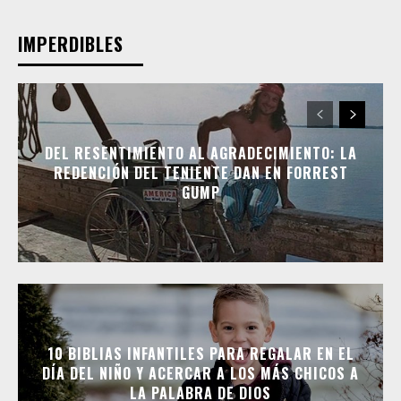
IMPERDIBLES
DEL RESENTIMIENTO AL AGRADECIMIENTO: LA
REDENCIÓN DEL TENIENTE DAN EN FORREST
GUMP
10 BIBLIAS INFANTILES PARA REGALAR EN EL
DÍA DEL NIÑO Y ACERCAR A LOS MÁS CHICOS A
LA PALABRA DE DIOS