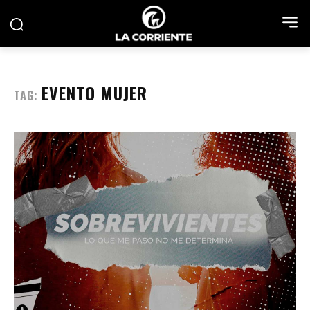
EVENTO MUJER
TAG: