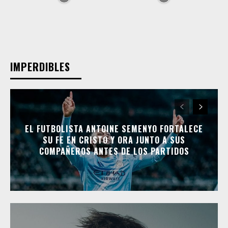
IMPERDIBLES
EL FUTBOLISTA ANTOINE SEMENYO FORTALECE
SU FE EN CRISTO Y ORA JUNTO A SUS
COMPAÑEROS ANTES DE LOS PARTIDOS