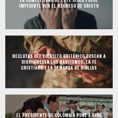
LA COMPLEJIDAD DE ESTE SIGLO PUEDE
IMPEDIRTE VER EL REGRESO DE CRISTO
RECLUTAS DEL EJÉRCITO BRITÁNICO BUSCAN A
DIOS: CRECEN LOS BAUTISMOS, LA FE
CRISTIANA Y LA DEMANDA DE BIBLIAS
EL PRESIDENTE DE COLOMBIA PONE A DIOS