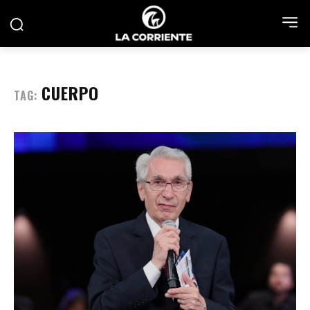
CUERPO
TAG: