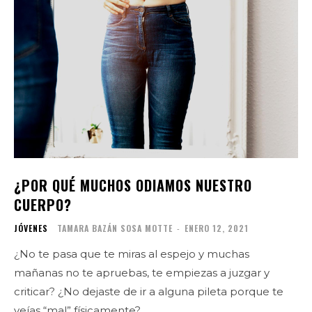
¿POR QUÉ MUCHOS ODIAMOS NUESTRO
CUERPO?
JÓVENES
TAMARA BAZÁN SOSA MOTTE
-
ENERO 12, 2021
¿No te pasa que te miras al espejo y muchas
mañanas no te apruebas, te empiezas a juzgar y
criticar? ¿No dejaste de ir a alguna pileta porque te
veías “mal” físicamente?