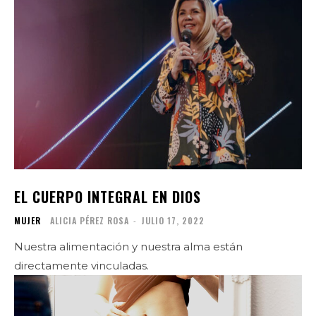
EL CUERPO INTEGRAL EN DIOS
MUJER
ALICIA PÉREZ ROSA
-
JULIO 17, 2022
Nuestra alimentación y nuestra alma están
directamente vinculadas.