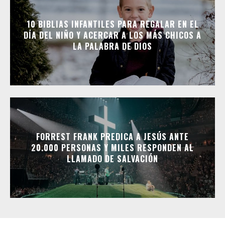
10 BIBLIAS INFANTILES PARA REGALAR EN EL
DÍA DEL NIÑO Y ACERCAR A LOS MÁS CHICOS A
LA PALABRA DE DIOS
FORREST FRANK PREDICA A JESÚS ANTE
20.000 PERSONAS Y MILES RESPONDEN AL
LLAMADO DE SALVACIÓN