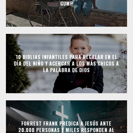
GUMP
10 BIBLIAS INFANTILES PARA REGALAR EN EL
DÍA DEL NIÑO Y ACERCAR A LOS MÁS CHICOS A
LA PALABRA DE DIOS
FORREST FRANK PREDICA A JESÚS ANTE
20.000 PERSONAS Y MILES RESPONDEN AL