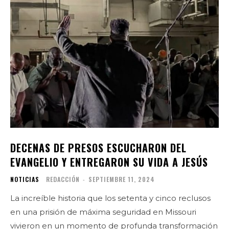
DECENAS DE PRESOS ESCUCHARON DEL
EVANGELIO Y ENTREGARON SU VIDA A JESÚS
NOTICIAS
REDACCIÓN
-
SEPTIEMBRE 11, 2024
La increíble historia que los setenta y cinco reclusos
en una prisión de máxima seguridad en Missouri
vivieron en un momento de profunda transformación