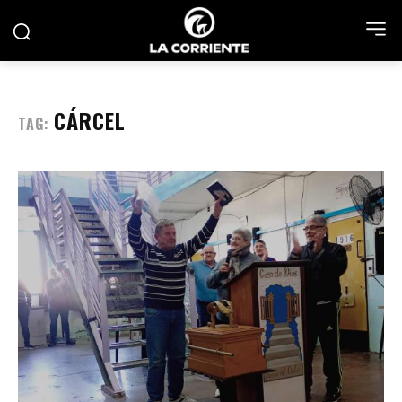
CÁRCEL
TAG: