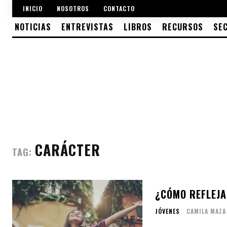
INICIO
NOSOTROS
CONTACTO
NOTICIAS
ENTREVISTAS
LIBROS
RECURSOS
SE
CARÁCTER
TAG:
¿CÓMO REFLEJA
JÓVENES
CAMILA MAZA