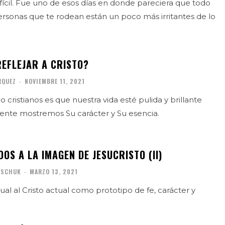
ifícil. Fue uno de esos días en donde pareciera que todo
 personas que te rodean están un poco más irritantes de lo
EFLEJAR A CRISTO?
RQUEZ
-
NOVIEMBRE 11, 2021
cristianos es que nuestra vida esté pulida y brillante
ente mostremos Su carácter y Su esencia.
S A LA IMAGEN DE JESUCRISTO (II)
ISCHUK
-
MARZO 13, 2021
al al Cristo actual como prototipo de fe, carácter y