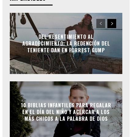
DEL RESENTIMIENTO AL
AGRADECIMIENTO: LA REDENCIÓN DEL
TENIENTE DAN EN FORREST GUMP
10 BIBLIAS INFANTILES PARA REGALAR
EN EL DÍA DEL NIÑO Y ACERCAR A LOS
MÁS CHICOS A LA PALABRA DE DIOS