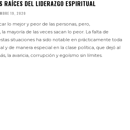
S RAÍCES DEL LIDERAZGO ESPIRITUAL
EMBRE 19, 2020
acar lo mejor y peor de las personas, pero,
a mayoría de las veces sacan lo peor. La falta de
stas situaciones ha sido notable en prácticamente toda
al y de manera especial en la clase política, que dejó al
, la avaricia, corrupción y egoísmo sin límites.