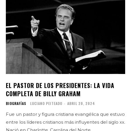
EL PASTOR DE LOS PRESIDENTES: LA VIDA
COMPLETA DE BILLY GRAHAM
BIOGRAFÍAS
LUCIANO PEITEADO
-
ABRIL 20, 2024
Fue un pastor y figura cristiana evangélica que estuvo
entre los líderes cristianos más influyentes del siglo xx.
Nació en Charlotte, Carolina del Norte.