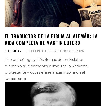
EL TRADUCTOR DE LA BIBLIA AL ALEMÁN: LA
VIDA COMPLETA DE MARTIN LUTERO
BIOGRAFÍAS
LUCIANO PEITEADO
-
SEPTIEMBRE 9, 2025
Fue un teólogo y filósofo nacido en Eisleben,
Alemania que comenzó e impulsó la Reforma
protestante y cuyas enseñanzas inspiraron al
luteranismo.