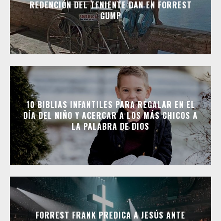
REDENCIÓN DEL TENIENTE DAN EN FORREST
GUMP
10 BIBLIAS INFANTILES PARA REGALAR EN EL
DÍA DEL NIÑO Y ACERCAR A LOS MÁS CHICOS A
LA PALABRA DE DIOS
FORREST FRANK PREDICA A JESÚS ANTE