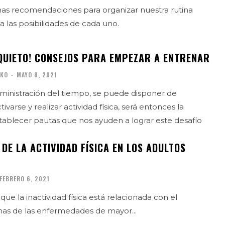
s recomendaciones para organizar nuestra rutina
 las posibilidades de cada uno.
 QUIETO! CONSEJOS PARA EMPEZAR A ENTRENAR
RKO
-
MAYO 8, 2021
inistración del tiempo, se puede disponer de
arse y realizar actividad física, será entonces la
ablecer pautas que nos ayuden a lograr este desafío
 DE LA ACTIVIDAD FÍSICA EN LOS ADULTOS
FEBRERO 6, 2021
ue la inactividad física está relacionada con el
nas de las enfermedades de mayor...