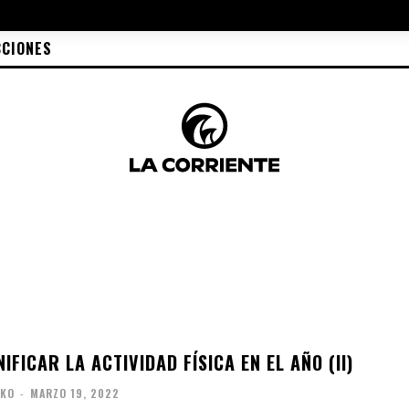
CCIONES
IFICAR LA ACTIVIDAD FÍSICA EN EL AÑO (II)
RKO
-
MARZO 19, 2022