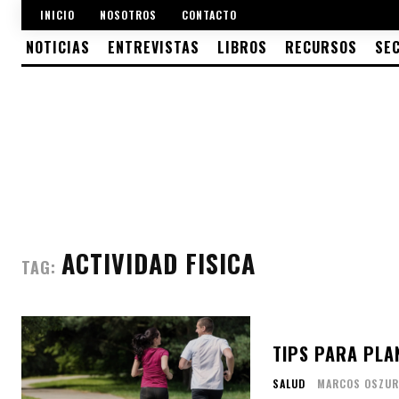
INICIO
NOSOTROS
CONTACTO
NOTICIAS
ENTREVISTAS
LIBROS
RECURSOS
SE
ACTIVIDAD FISICA
TAG:
TIPS PARA PLAN
SALUD
MARCOS OSZU