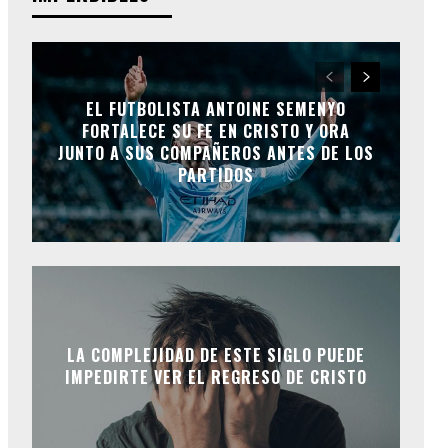
EL FUTBOLISTA ANTOINE SEMENYO
FORTALECE SU FE EN CRISTO Y ORA
JUNTO A SUS COMPAÑEROS ANTES DE LOS
PARTIDOS
LA COMPLEJIDAD DE ESTE SIGLO PUEDE
IMPEDIRTE VER EL REGRESO DE CRISTO