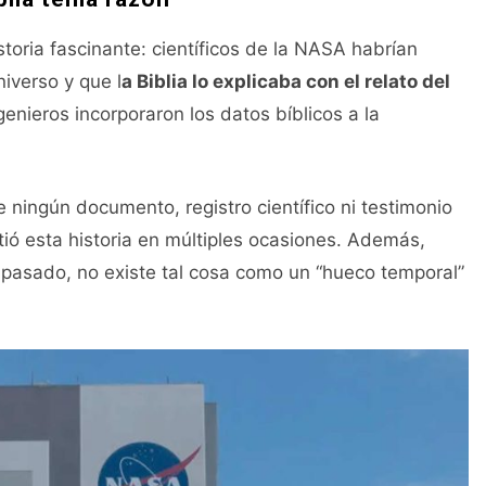
toria fascinante: científicos de la NASA habrían
niverso y que l
a Biblia lo explicaba con el relato del
enieros incorporaron los datos bíblicos a la
e ningún documento, registro científico ni testimonio
tió esta historia en múltiples ocasiones. Además,
 pasado, no existe tal cosa como un “hueco temporal”