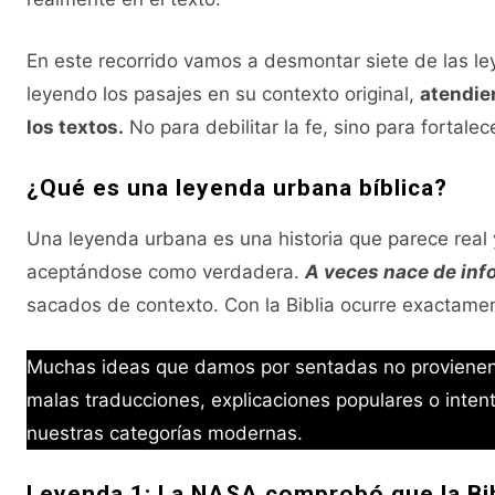
En este recorrido vamos a desmontar siete de las le
leyendo los pasajes en su contexto original,
atendien
los textos.
No para debilitar la fe, sino para fortalece
¿Qué es una leyenda urbana bíblica?
Una leyenda urbana es una historia que parece real
aceptándose como verdadera.
A veces nace de inf
sacados de contexto. Con la Biblia ocurre exactame
Muchas ideas que damos por sentadas no provienen de
malas traducciones, explicaciones populares o inte
nuestras categorías modernas.
Leyenda 1: La NASA comprobó que la Bib