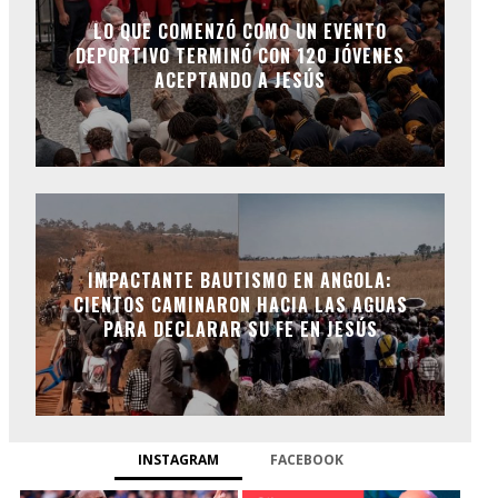
LO QUE COMENZÓ COMO UN EVENTO
DEPORTIVO TERMINÓ CON 120 JÓVENES
ACEPTANDO A JESÚS
IMPACTANTE BAUTISMO EN ANGOLA:
CIENTOS CAMINARON HACIA LAS AGUAS
PARA DECLARAR SU FE EN JESÚS
INSTAGRAM
FACEBOOK