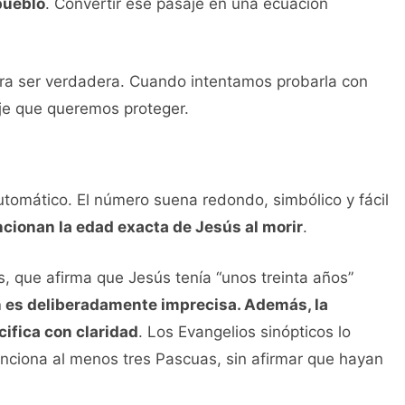
pueblo
. Convertir ese pasaje en una ecuación
a ser verdadera. Cuando intentamos probarla con
je que queremos proteger.
utomático. El número suena redondo, simbólico y fácil
ionan la edad exacta de Jesús al morir
.
s, que afirma que Jesús tenía “unos treinta años”
n es deliberadamente imprecisa. Además, la
ifica con claridad
. Los Evangelios sinópticos lo
ciona al menos tres Pascuas, sin afirmar que hayan