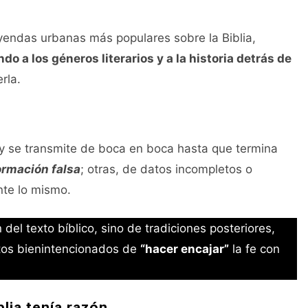
yendas urbanas más populares sobre la Biblia,
do a los géneros literarios y a la historia detrás de
rla.
 y se transmite de boca en boca hasta que termina
ormación falsa
; otras, de datos incompletos o
nte lo mismo.
l texto bíblico, sino de tradiciones posteriores,
ntos bienintencionados de
“hacer encajar”
la fe con
lia tenía razón