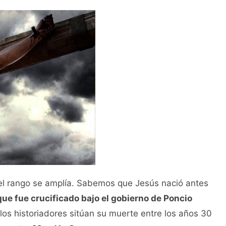
 el rango se amplía. Sabemos que Jesús nació antes
que fue crucificado bajo el gobierno de Poncio
 los historiadores sitúan su muerte entre los años 30