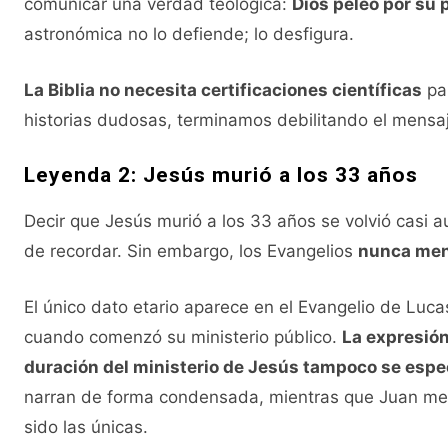
comunicar una verdad teológica:
Dios peleó por su 
astronómica no lo defiende; lo desfigura.
La Biblia no necesita certificaciones científicas
par
historias dudosas, terminamos debilitando el mensa
Leyenda 2: Jesús murió a los 33 años
Decir que Jesús murió a los 33 años se volvió casi a
de recordar. Sin embargo, los Evangelios
nunca menc
El único dato etario aparece en el Evangelio de Luca
cuando comenzó su ministerio público.
La expresió
duración del ministerio de Jesús tampoco se espec
narran de forma condensada, mientras que Juan men
sido las únicas.