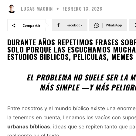
LUCAS MAGNIN
FEBRERO 13, 2026
Facebook
WhatsApp
Compartir
DURANTE AÑOS REPETIMOS FRASES SOBR
SOLO PORQUE LAS ESCUCHAMOS MUCHAS
ESTUDIOS BÍBLICOS, PELÍCULAS, MEMES
EL PROBLEMA NO SUELE SER LA M
MÁS SIMPLE —Y MÁS PELIGRO
Entre nosotros y el mundo bíblico existe una enorme d
la tenemos en cuenta, llenamos los vacíos con sup
urbanas bíblicas
: ideas que se repiten tanto que 
realmente en el texto.