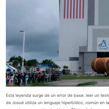
Esta leyenda surge de un error de base: leer un texto 
de Josué utiliza un lenguaje hiperbólico, común en la