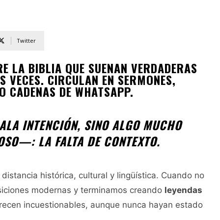
Twitter
E LA BIBLIA QUE SUENAN VERDADERAS
 VECES. CIRCULAN EN SERMONES,
 O CADENAS DE WHATSAPP.
ALA INTENCIÓN, SINO ALGO MUCHO
SO—: LA FALTA DE CONTEXTO.
istancia histórica, cultural y lingüística. Cuando no
osiciones modernas y terminamos creando
leyendas
parecen incuestionables, aunque nunca hayan estado