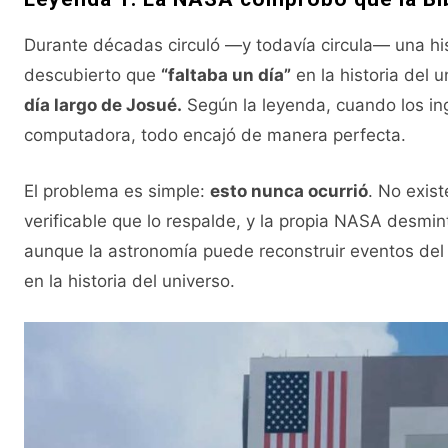
Durante décadas circuló —y todavía circula— una his
descubierto que
“faltaba un día”
en la historia del u
día largo de Josué.
Según la leyenda, cuando los ing
computadora, todo encajó de manera perfecta.
El problema es simple:
esto nunca ocurrió
. No exist
verificable que lo respalde, y la propia NASA desmin
aunque la astronomía puede reconstruir eventos del
en la historia del universo.