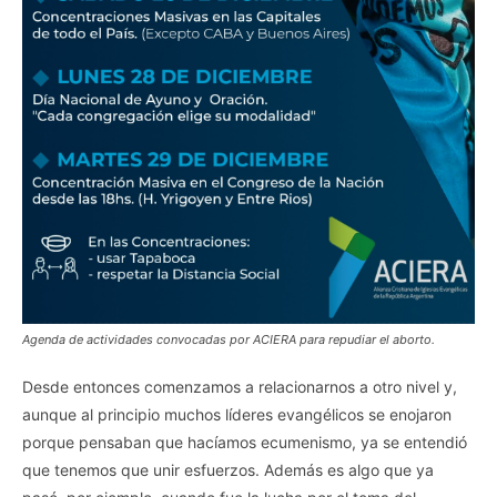
Agenda de actividades convocadas por ACIERA para repudiar el aborto.
Desde entonces comenzamos a relacionarnos a otro nivel y,
aunque al principio muchos líderes evangélicos se enojaron
porque pensaban que hacíamos ecumenismo, ya se entendió
que tenemos que unir esfuerzos. Además es algo que ya