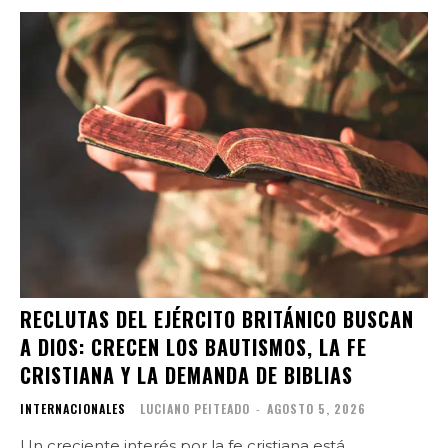
RECLUTAS DEL EJÉRCITO BRITÁNICO BUSCAN
A DIOS: CRECEN LOS BAUTISMOS, LA FE
CRISTIANA Y LA DEMANDA DE BIBLIAS
INTERNACIONALES
LUCIANO PEITEADO
-
AGOSTO 5, 2026
Un creciente interés por la fe cristiana está