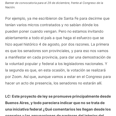
Banner de convocatoria para el 29 de diciembre, frente al Congreso de la
Nación.
Por ejemplo, ya me escribieron de Santa Fe para decirme que
tenían varios micros contratados y no sabían dónde los
pueden poner cuando vengan. Pero no estamos invitando
abiertamente a todo el país a que haga el esfuerzo que se
hizo aquel histórico 4 de agosto, por dos razones. La primera
es que los senadores son provinciales, y para eso nos vamos
a manifestar en cada provincia, para dar una demostración de
la voluntad popular y federal a los legisladores nacionales. Y
la segunda es que, en esta ocasión, la votación se realizará
por Zoom. Así que, aunque vamos a estar en el Congreso para
hacer un acto de presencia, los senadores no estarán allí.
LC: Este proyecto de ley se promueve principalmente desde
Buenos Aires, y todo pareciera indicar que no se trata de
una iniciativa federal ¿Qué comentarios les llegan desde los
consejos y las agrupaciones de pastores del interior del