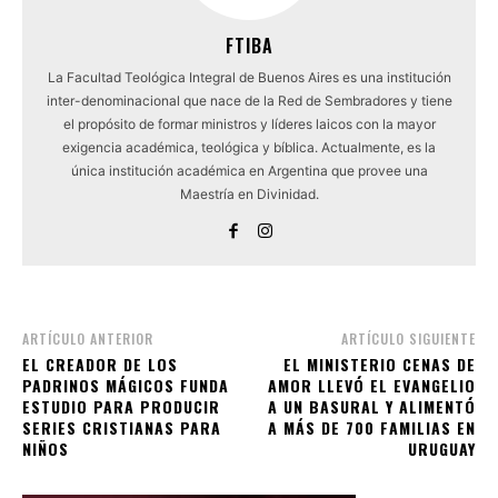
FTIBA
La Facultad Teológica Integral de Buenos Aires es una institución
inter-denominacional que nace de la Red de Sembradores y tiene
el propósito de formar ministros y líderes laicos con la mayor
exigencia académica, teológica y bíblica. Actualmente, es la
única institución académica en Argentina que provee una
Maestría en Divinidad.
ARTÍCULO ANTERIOR
ARTÍCULO SIGUIENTE
EL CREADOR DE LOS
EL MINISTERIO CENAS DE
PADRINOS MÁGICOS FUNDA
AMOR LLEVÓ EL EVANGELIO
ESTUDIO PARA PRODUCIR
A UN BASURAL Y ALIMENTÓ
SERIES CRISTIANAS PARA
A MÁS DE 700 FAMILIAS EN
NIÑOS
URUGUAY