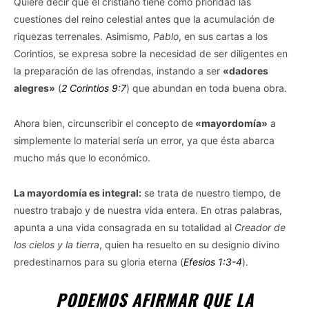
Quiere decir que el cristiano tiene como prioridad las
cuestiones del reino celestial antes que la acumulación de
riquezas terrenales. Asimismo,
Pablo
, en sus cartas a los
Corintios, se expresa sobre la necesidad de ser diligentes en
la preparación de las ofrendas, instando a ser
«dadores
alegres»
(
2 Corintios 9:7
) que abundan en toda buena obra.
Ahora bien, circunscribir el concepto de
«mayordomía»
a
simplemente lo material sería un error, ya que ésta abarca
mucho más que lo económico.
La mayordomía es integral:
se trata de nuestro tiempo, de
nuestro trabajo y de nuestra vida entera. En otras palabras,
apunta a una vida consagrada en su totalidad al
Creador de
los cielos y la tierra
, quien ha resuelto en su designio divino
predestinarnos para su gloria eterna (
Efesios 1:3-4
).
PODEMOS AFIRMAR QUE LA