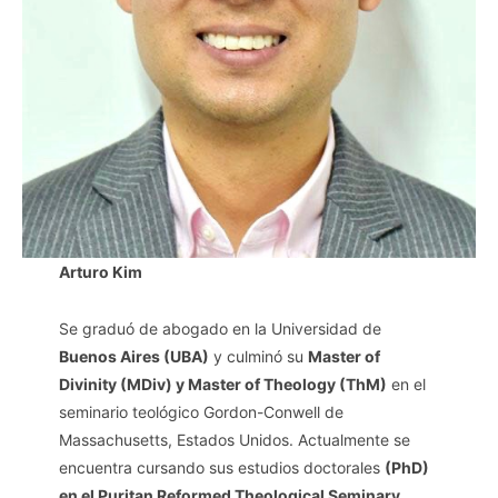
Arturo Kim
Se graduó de abogado en la Universidad de
Buenos Aires (UBA)
y culminó su
Master of
Divinity (MDiv) y Master of Theology (ThM)
en el
seminario teológico Gordon-Conwell de
Massachusetts, Estados Unidos. Actualmente se
encuentra cursando sus estudios doctorales
(PhD)
en el Puritan Reformed Theological Seminary.