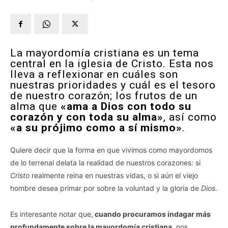
La mayordomía cristiana es un tema
central en la iglesia de Cristo. Esta nos
lleva a reflexionar en cuáles son
nuestras prioridades y cuál es el tesoro
de nuestro corazón; los frutos de un
alma que
«ama a Dios con todo su
corazón y con toda su alma»
, así como
«a su prójimo como a sí mismo»
.
Quiere decir que la forma en que vivimos como mayordomos
de lo terrenal delata la realidad de nuestros corazones: si
Cristo
realmente reina en nuestras vidas, o si aún el viejo
hombre desea primar por sobre la voluntad y la gloria de
Dios
.
Es interesante notar que,
cuando procuramos indagar más
profundamente sobre la mayordomía cristiana
, nos