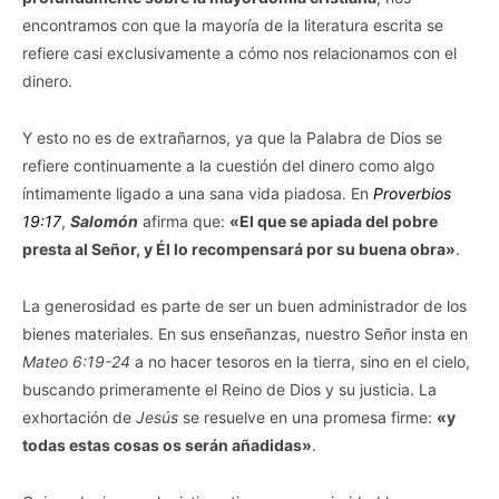
encontramos con que la mayoría de la literatura escrita se
refiere casi exclusivamente a cómo nos relacionamos con el
dinero.
Y esto no es de extrañarnos, ya que la Palabra de Dios se
refiere continuamente a la cuestión del dinero como algo
íntimamente ligado a una sana vida piadosa. En
Proverbios
19:17
,
Salomón
afirma que:
«El que se apiada del pobre
presta al Señor, y Él lo recompensará por su buena obra»
.
La generosidad es parte de ser un buen administrador de los
bienes materiales. En sus enseñanzas, nuestro Señor insta en
Mateo 6:19-24
a no hacer tesoros en la tierra, sino en el cielo,
buscando primeramente el Reino de Dios y su justicia. La
exhortación de
Jesús
se resuelve en una promesa firme:
«y
todas estas cosas os serán añadidas»
.