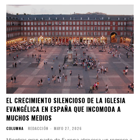
EL CRECIMIENTO SILENCIOSO DE LA IGLESIA
EVANGÉLICA EN ESPAÑA QUE INCOMODA A
MUCHOS MEDIOS
COLUMNA
REDACCIÓN
-
MAYO 27, 2026
Mientras gran parte de Europa atraviesa un regreso a