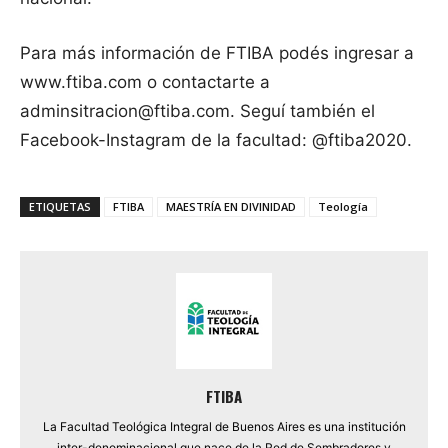
Para más información de FTIBA podés ingresar a
www.ftiba.com o contactarte a
adminsitracion@ftiba.com
. Seguí también el
Facebook-Instagram de la facultad: @ftiba2020.
ETIQUETAS
FTIBA
MAESTRÍA EN DIVINIDAD
Teología
FTIBA
La Facultad Teológica Integral de Buenos Aires es una institución
inter-denominacional que nace de la Red de Sembradores y