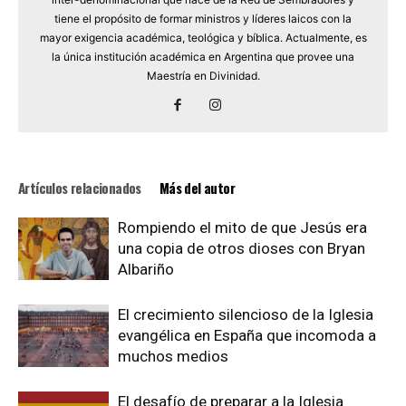
tiene el propósito de formar ministros y líderes laicos con la
mayor exigencia académica, teológica y bíblica. Actualmente, es
la única institución académica en Argentina que provee una
Maestría en Divinidad.
Artículos relacionados
Más del autor
Rompiendo el mito de que Jesús era
una copia de otros dioses con Bryan
Albariño
El crecimiento silencioso de la Iglesia
evangélica en España que incomoda a
muchos medios
El desafío de preparar a la Iglesia