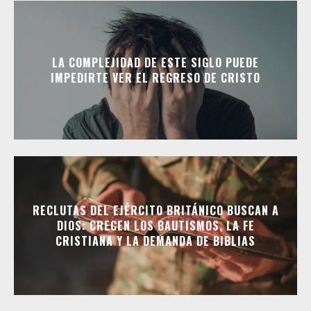
LA COMPLEJIDAD DE ESTE SIGLO PUEDE
IMPEDIRTE VER EL REGRESO DE CRISTO
RECLUTAS DEL EJÉRCITO BRITÁNICO BUSCAN A
DIOS: CRECEN LOS BAUTISMOS, LA FE
CRISTIANA Y LA DEMANDA DE BIBLIAS