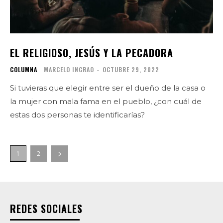
EL RELIGIOSO, JESÚS Y LA PECADORA
COLUMNA
MARCELO INGRAO
-
OCTUBRE 29, 2022
Si tuvieras que elegir entre ser el dueño de la casa o
la mujer con mala fama en el pueblo, ¿con cuál de
estas dos personas te identificarías?
1
2
REDES SOCIALES