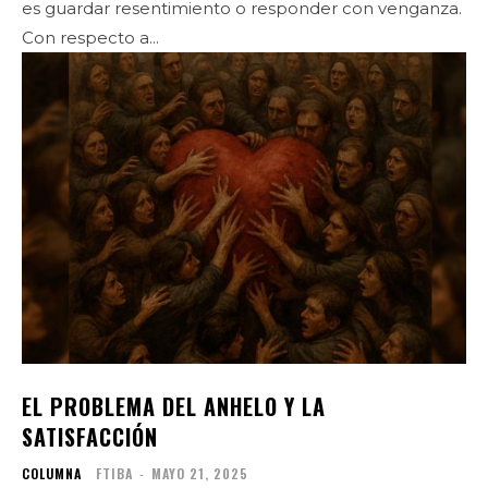
es guardar resentimiento o responder con venganza.
Con respecto a...
EL PROBLEMA DEL ANHELO Y LA
SATISFACCIÓN
COLUMNA
FTIBA
-
MAYO 21, 2025