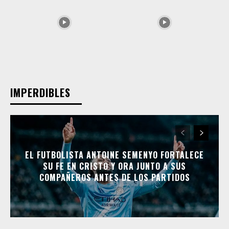
IMPERDIBLES
EL FUTBOLISTA ANTOINE SEMENYO FORTALECE
SU FE EN CRISTO Y ORA JUNTO A SUS
COMPAÑEROS ANTES DE LOS PARTIDOS