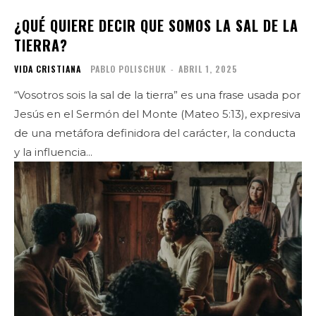
¿QUÉ QUIERE DECIR QUE SOMOS LA SAL DE LA
TIERRA?
VIDA CRISTIANA
PABLO POLISCHUK
-
ABRIL 1, 2025
“Vosotros sois la sal de la tierra” es una frase usada por
Jesús en el Sermón del Monte (Mateo 5:13), expresiva
de una metáfora definidora del carácter, la conducta
y la influencia...