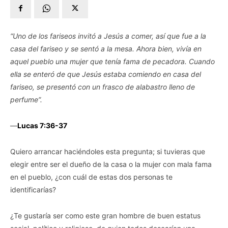
“Uno de los fariseos invitó a Jesús a comer, así que fue a la
casa del fariseo y se sentó a la mesa. Ahora bien, vivía en
aquel pueblo una mujer que tenía fama de pecadora. Cuando
ella se enteró de que Jesús estaba comiendo en casa del
fariseo, se presentó con un frasco de alabastro lleno de
perfume”.
—
‭‭Lucas‬ ‭7‬:‭36‬-‭37‬
Quiero arrancar haciéndoles esta pregunta; si tuvieras que
elegir entre ser el dueño de la casa o la mujer con mala fama
en el pueblo, ¿con cuál de estas dos personas te
identificarías?
¿Te gustaría ser como este gran hombre de buen estatus