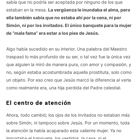
sabía que no podría ser aceptada por ninguno de los que
estaban en la mesa.
La vergüenza le inundaba el alma, pero
ella también sabía que no estaba ahí por la cena, ni por
Simón, ni por los invitados. El único banquete para la mujer
de “mala fama” era estar a los pies de Jesús.
Algo había sucedido en su interior. Una palabra del Maestro
traspasó lo más profundo de su ser, o tal vez fue la única vez
que alguien la miró de manera pura, con amor y compasión, y
no, según estaba acostumbrada aquella prostituta, solo como
un objeto. Por eso creo que Jesús marcó la diferencia al verla
como realmente era, una hija perdida del Padre celestial.
El centro de atención
Ahora, todo cambió; los ojos de los invitados no estaban más
sobre Simón, ni tampoco sobre Jesús. Por un momento, toda
la atención la había acaparado esta valiente mujer. Ya no
importaba el banquete, los vestidos, la casa, ni el