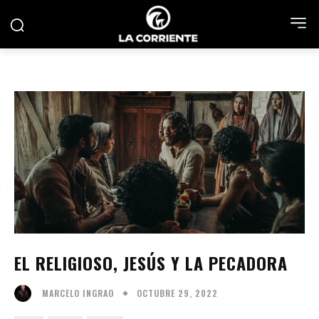
EL RELIGIOSO, JESÚS Y LA PECADORA
OCTUBRE 29, 2022
MARCELO INGRAO