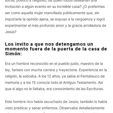
social, político y religioso, de quien todos desearían una
invitación a algún evento en su increíble casa? ¿O preferirías
ser como aquella mujer mancillada públicamente que, sin
importarle la opinión ajena, se expuso a la vergüenza y logró
experimentar el más profundo amor y la gracia arrolladora de
Jesús?
Los invito a que nos detengamos un
momento fuera de la puerta de la casa de
Simón:
Era un hombre reconocido en el pueblo judío, maestro de la
ley, fariseo con mucha carrera y trayectoria. Experiencia en la
religión, le sobraba. A los 12 años, ya sabía el Pentateuco de
memoria y a los 15 conocía todo el Antiguo Testamento. Así
que si algo no le faltaba, era conocimiento de las Escrituras.
Este hombre rico había escuchado de Jesús; también lo había
visto predicar y sanar enfermos. Observaba detalladamente