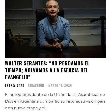
WALTER SERANTES: “NO PERDAMOS EL
TIEMPO; VOLVAMOS A LA ESENCIA DEL
EVANGELIO”
ENTREVISTAS
REDACCIÓN
-
MARZO 11, 2026
El nuevo presidente de la Unión de las Asambleas de
Dios en Argentina compartió su historia, su visión para
esta nueva etapa y el...