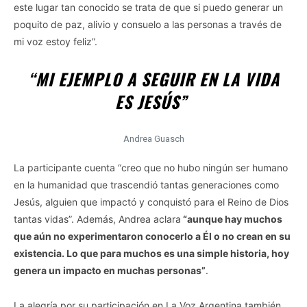
este lugar tan conocido se trata de que si puedo generar un
poquito de paz, alivio y consuelo a las personas a través de
mi voz estoy feliz”.
“MI EJEMPLO A SEGUIR EN LA VIDA
ES JESÚS”
Andrea Guasch
La participante cuenta “creo que no hubo ningún ser humano
en la humanidad que trascendió tantas generaciones como
Jesús, alguien que impactó y conquistó para el Reino de Dios
tantas vidas”. Además, Andrea aclara
“aunque hay muchos
que aún no experimentaron conocerlo a Él o no crean en su
existencia. Lo que para muchos es una simple historia, hoy
genera un impacto en muchas personas”
.
La alegría por su participación en La Voz Argentina también