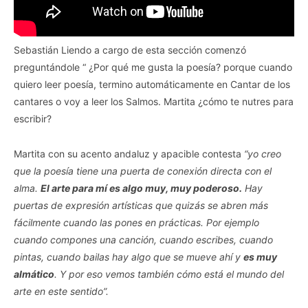
Sebastián Liendo a cargo de esta sección comenzó
preguntándole “ ¿Por qué me gusta la poesía? porque cuando
quiero leer poesía, termino automáticamente en Cantar de los
cantares o voy a leer los Salmos. Martita ¿cómo te nutres para
escribir?
Martita con su acento andaluz y apacible contesta
“yo creo
que la poesía tiene una puerta de conexión directa con el
alma.
El arte para mí es algo muy, muy poderoso.
Hay
puertas de expresión artísticas que quizás se abren más
fácilmente cuando las pones en prácticas. Por ejemplo
cuando compones una canción, cuando escribes, cuando
pintas, cuando bailas hay algo que se mueve ahí y
es muy
almático
. Y por eso vemos también cómo está el mundo del
arte en este sentido”.