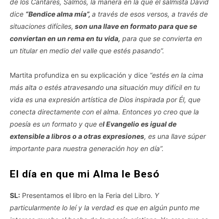
de los Cantares, Salmos, la manera en la que el salmista David
dice
“Bendice alma mía”,
a través de esos versos, a través de
situaciones difíciles,
son una llave en formato para que se
conviertan en un rema en tu vida,
para que se convierta en
un titular en medio del valle que estés pasando”.
Martita profundiza en su explicación y dice
“estés en la cima
más alta o estés atravesando una situación muy difícil en tu
vida es una expresión artística de Dios inspirada por Él, que
conecta directamente con el alma. Entonces yo creo que la
poesía es un formato y que e
l Evangelio es igual de
extensible a libros o a otras expresiones
, es una llave súper
importante para nuestra generación hoy en día”.
El día en que mi Alma le Besó
SL:
Presentamos el libro en la Feria del Libro.
Y
particularmente lo leí y la verdad es que en algún punto me