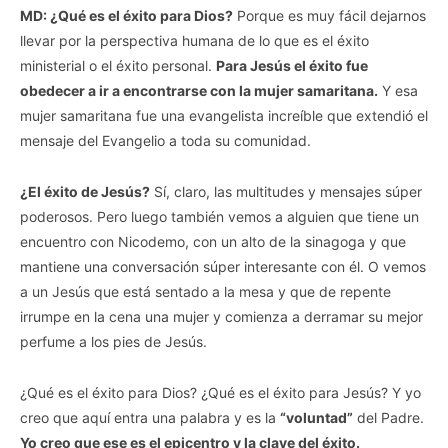
MD: ¿Qué es el éxito para Dios?
Porque es muy fácil dejarnos
llevar por la perspectiva humana de lo que es el éxito
ministerial o el éxito personal.
Para Jesús el éxito fue
obedecer a ir a encontrarse con la mujer samaritana.
Y esa
mujer samaritana fue una evangelista increíble que extendió el
mensaje del Evangelio a toda su comunidad.
¿El éxito de Jesús?
Sí, claro, las multitudes y mensajes súper
poderosos. Pero luego también vemos a alguien que tiene un
encuentro con Nicodemo, con un alto de la sinagoga y que
mantiene una conversación súper interesante con él. O vemos
a un Jesús que está sentado a la mesa y que de repente
irrumpe en la cena una mujer y comienza a derramar su mejor
perfume a los pies de Jesús.
¿Qué es el éxito para Dios? ¿Qué es el éxito para Jesús? Y yo
creo que aquí entra una palabra y es la
“voluntad”
del Padre.
Yo creo que ese es el epicentro y la clave del éxito.