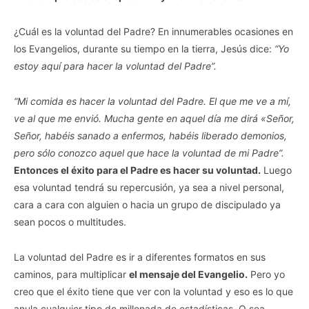
¿Cuál es la voluntad del Padre? En innumerables ocasiones en
los Evangelios, durante su tiempo en la tierra, Jesús dice:
“Yo
estoy aquí para hacer la voluntad del Padre”.
“Mi comida es hacer la voluntad del Padre. El que me ve a mí,
ve al que me envió. Mucha gente en aquel día me dirá «Señor,
Señor, habéis sanado a enfermos, habéis liberado demonios,
pero sólo conozco aquel que hace la voluntad de mi Padre”.
Entonces el éxito para el Padre es hacer su voluntad.
Luego
esa voluntad tendrá su repercusión, ya sea a nivel personal,
cara a cara con alguien o hacia un grupo de discipulado ya
sean pocos o multitudes.
La voluntad del Padre es ir a diferentes formatos en sus
caminos, para multiplicar
el mensaje del Evangelio.
Pero yo
creo que el éxito tiene que ver con la voluntad y eso es lo que
anula cualquier tipo de millonada de estadísticas. O sea,