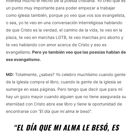
interesa mucho el hecho de la poesía cristiana.
Yo creo que es
un punto muy importante para poder empezar a trabajar
como iglesia también, porque yo veo que vos sos evangelista,
o sea, yo te veo en una conversación interreligiosa hablando
de que Cristo es la verdad, el camino de la vida, te veo en la
plaza, te veo en marchas LGTB, te veo marchas pro aborto y
te veo hablando con amor acerca de Cristo y eso es
evangelismo.
Pero yo también veo que las poesías hablan de
ese evangelismo.
MD:
Totalmente, ¿sabes? Yo celebro muchísimo cuando gente
de la iglesia compra el libro, cuando la gente de la iglesia se
sumerge en esas páginas. Pero tengo que decir que para mí
hay un gozo mayor cuando alguien que no tiene asegurada su
eternidad con Cristo abre ese libro y tiene la oportunidad de
encontrarse con
”El día que mi alma le besó”.
“EL DÍA QUE MI ALMA LE BESÓ, ES