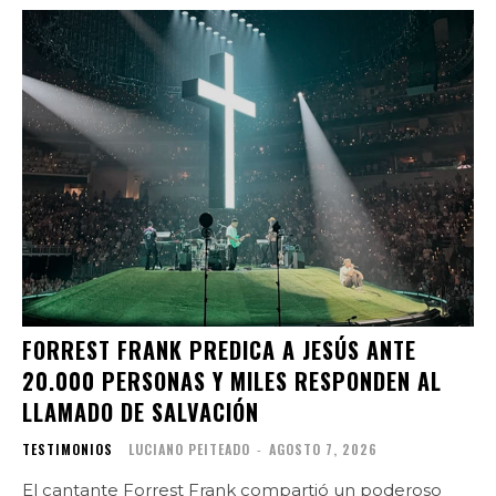
FORREST FRANK PREDICA A JESÚS ANTE
20.000 PERSONAS Y MILES RESPONDEN AL
LLAMADO DE SALVACIÓN
TESTIMONIOS
LUCIANO PEITEADO
-
AGOSTO 7, 2026
El cantante Forrest Frank compartió un poderoso