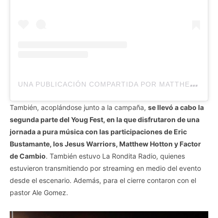
U
NA PUBLICACIÓN COMPARTIDA POR MATTHEW HOTTON (@HOTTONMATTHEW)
También, acoplándose junto a la campaña,
se llevó a cabo la
segunda parte del Youg Fest, en la que disfrutaron de una
jornada a pura música con las participaciones de Eric
Bustamante, los Jesus Warriors, Matthew Hotton y Factor
de Cambio
. También estuvo La Rondita Radio, quienes
estuvieron transmitiendo por streaming en medio del evento
desde el escenario. Además, para el cierre contaron con el
pastor Ale Gomez.