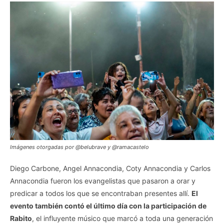
Imágenes otorgadas por @belubrave y @ramacastelo
Diego Carbone, Angel Annacondia, Coty Annacondia y Carlos
Annacondia fueron los evangelistas que pasaron a orar y
predicar a todos los que se encontraban presentes allí.
El
evento también contó el último día con la participación de
Rabito
, el influyente músico que marcó a toda una generación