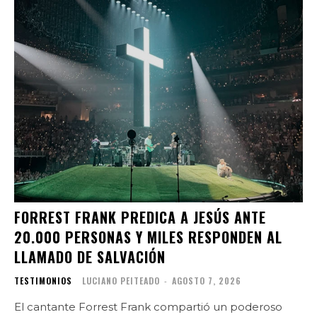
FORREST FRANK PREDICA A JESÚS ANTE
20.000 PERSONAS Y MILES RESPONDEN AL
LLAMADO DE SALVACIÓN
TESTIMONIOS
LUCIANO PEITEADO
-
AGOSTO 7, 2026
El cantante Forrest Frank compartió un poderoso