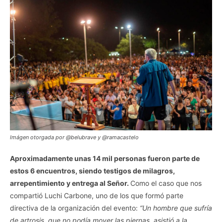
Imágen otorgada por @belubrave y @ramacastelo
Aproximadamente unas 14 mil personas fueron parte de
estos 6 encuentros, siendo testigos de milagros,
arrepentimiento y entrega al Señor.
Como el caso que nos
compartió Luchi Carbone, uno de los que formó parte
directiva de la organización del evento:
“Un hombre que sufría
de artrosis, que no podía mover las piernas, asistió a la