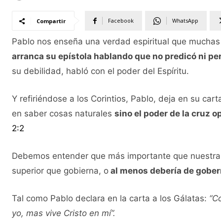
Facebook
WhatsApp
Compartir
Pablo nos enseña una verdad espiritual que muchas
arranca su epístola hablando que no predicó ni p
su debilidad, habló con el poder del Espíritu.
Y refiriéndose a los Corintios, Pablo, deja en su c
en saber cosas naturales
sino el poder de la cruz 
2:2
Debemos entender que más importante que nuestra
superior que gobierna, o
al menos debería de goberna
Tal como Pablo declara en la carta a los Gálatas:
“Co
yo, mas vive Cristo en mí”.