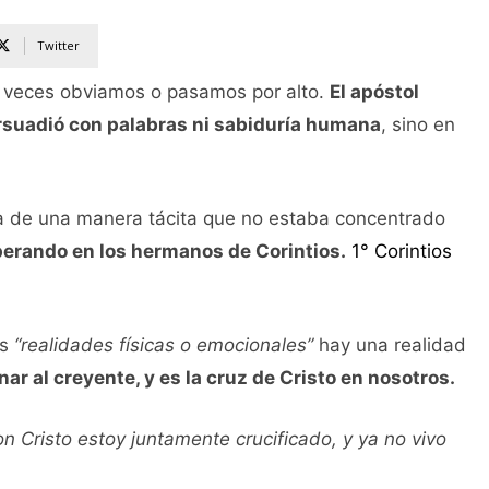
Twitter
 veces obviamos o pasamos por alto.
El apóstol
ersuadió con palabras ni sabiduría humana
, sino en
arta de una manera tácita que no estaba concentrado
operando en los hermanos de Corintios.
1° Corintios
s
“realidades físicas o emocionales”
hay una realidad
r al creyente, y es la cruz de Cristo en nosotros.
n Cristo estoy juntamente crucificado, y ya no vivo