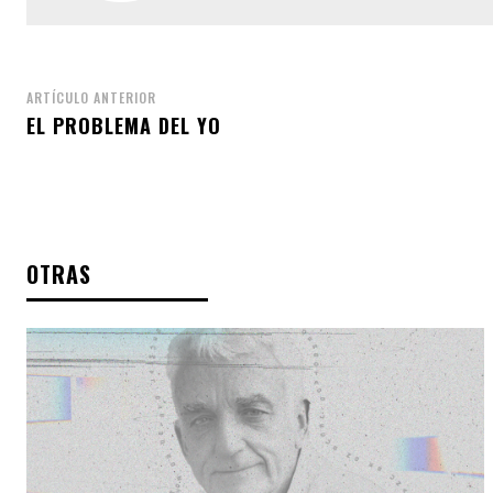
ARTÍCULO ANTERIOR
EL PROBLEMA DEL YO
OTRAS