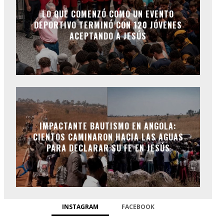
LO QUE COMENZÓ COMO UN EVENTO
DEPORTIVO TERMINÓ CON 120 JÓVENES
ACEPTANDO A JESÚS
IMPACTANTE BAUTISMO EN ANGOLA:
CIENTOS CAMINARON HACIA LAS AGUAS
PARA DECLARAR SU FE EN JESÚS
INSTAGRAM
FACEBOOK