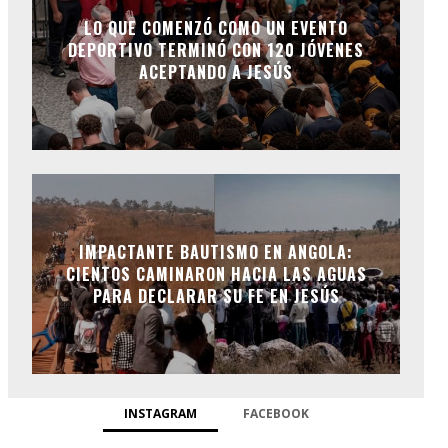
LO QUE COMENZÓ COMO UN EVENTO
DEPORTIVO TERMINÓ CON 120 JÓVENES
ACEPTANDO A JESÚS
IMPACTANTE BAUTISMO EN ANGOLA:
CIENTOS CAMINARON HACIA LAS AGUAS
PARA DECLARAR SU FE EN JESÚS
INSTAGRAM
FACEBOOK