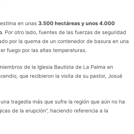
e estima en unas
3.500 hectáreas y unos 4.000
o
. Por otro lado, fuentes de las fuerzas de seguridad
cado por la quema de un contenedor de basura en una
er fuego por las altas temperaturas.
miembros de la Iglesia Bautista de La Palma en
endio, que recibieron la visita de su pastor, Josué
s una tragedia más que sufre la región que aún no ha
icas de la erupción”, haciendo referencia a la