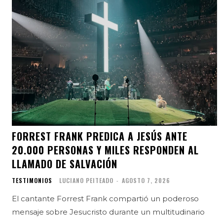
FORREST FRANK PREDICA A JESÚS ANTE
20.000 PERSONAS Y MILES RESPONDEN AL
LLAMADO DE SALVACIÓN
TESTIMONIOS
LUCIANO PEITEADO
-
AGOSTO 7, 2026
El cantante Forrest Frank compartió un poderoso
mensaje sobre Jesucristo durante un multitudinario