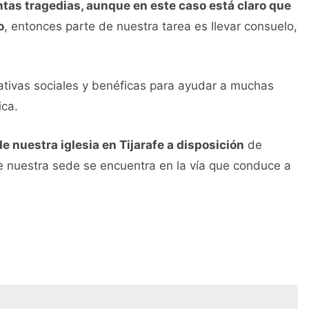
ntas tragedias, aunque en este caso está claro que
o
, entonces parte de nuestra tarea es llevar consuelo,
iativas sociales y benéficas para ayudar a muchas
ica.
e nuestra iglesia en Tijarafe a disposición
de
e nuestra sede se encuentra en la vía que conduce a