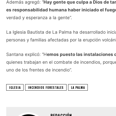
Además agregó: “
Hay gente que culpa a Dios de ta
es responsabilidad humana haber iniciado el fueg
verdad y esperanza a la gente”.
La Iglesia Bautista de La Palma ha desarrollado inic
personas y familias afectadas por la erupción volcán
Santana explicó: “H
emos puesto las instalaciones d
quienes trabajan en el combate de incendios, porqu
uno de los frentes de incendio”.
IGLESIA
INCENDIOS FORESTALES
LA PALMA
REDACCIÓN