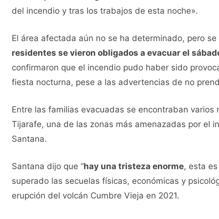
del incendio y tras los trabajos de esta noche».
El área afectada aún no se ha determinado, pero s
residentes se vieron obligados a evacuar el sábad
confirmaron que el incendio pudo haber sido provo
fiesta nocturna, pese a las advertencias de no prend
Entre las familias evacuadas se encontraban varios 
Tijarafe, una de las zonas más amenazadas por el inc
Santana.
Santana dijo que “
hay una tristeza enorme
, esta e
superado las secuelas físicas, económicas y psicológ
erupción del volcán Cumbre Vieja en 2021.