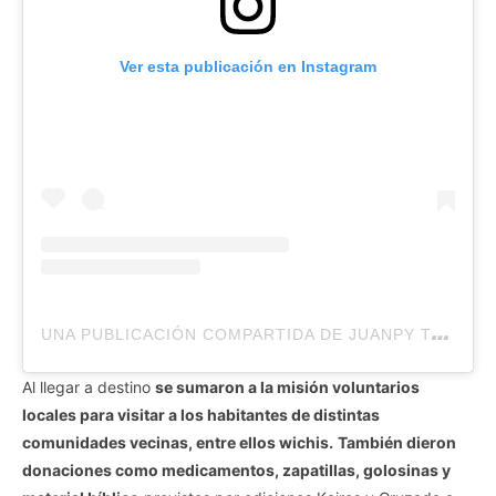
Ver esta publicación en Instagram
U
NA PUBLICACIÓN COMPARTIDA DE JUANPY TABARES (@JUANPI.TAB)
Al llegar a destino
se sumaron a la misión voluntarios
locales para visitar a los habitantes de distintas
comunidades vecinas, entre ellos wichis.
También dieron
donaciones como medicamentos, zapatillas, golosinas y