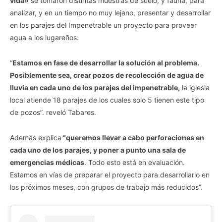
vida»
se tomaron distintas muestras de suelo, y fauna, para
analizar, y en un tiempo no muy lejano, presentar y desarrollar
en los parajes del Impenetrable un proyecto para proveer
agua a los lugareños.
“
Estamos en fase de desarrollar la solución al problema.
Posiblemente sea, crear pozos de recolección de agua de
lluvia en cada uno de los parajes del impenetrable,
la iglesia
local atiende 18 parajes de los cuales solo 5 tienen este tipo
de pozos”. reveló Tabares.
Además explica
“queremos llevar a cabo perforaciones en
cada uno de los parajes, y poner a punto una sala de
emergencias médicas
. Todo esto está en evaluación.
Estamos en vías de preparar el proyecto para desarrollarlo en
los próximos meses, con grupos de trabajo más reducidos”.