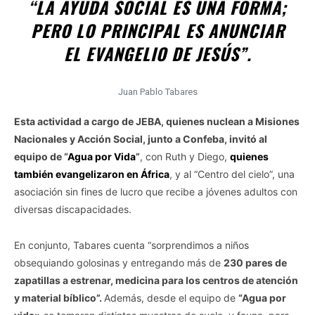
“LA AYUDA SOCIAL ES UNA FORMA;
PERO LO PRINCIPAL ES ANUNCIAR
EL EVANGELIO DE JESÚS”.
Juan Pablo Tabares
Esta actividad a cargo de JEBA, quienes nuclean a Misiones
Nacionales y Acción Social, junto a Confeba, invitó al
equipo de “
Agua por Vida
”
, con Ruth y Diego,
quienes
también evangelizaron en África
, y al “Centro del cielo”, una
asociación sin fines de lucro que recibe a jóvenes adultos con
diversas discapacidades.
En conjunto, Tabares cuenta “sorprendimos a niños
obsequiando golosinas y entregando más de
230 pares de
zapatillas a estrenar, medicina para los centros de atención
y material bíblico”.
Además, desde el equipo de
“Agua por