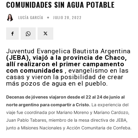
COMUNIDADES SIN AGUA POTABLE
JULIO 28, 2022
LUCÍA GARCÍA
Juventud Evangelica Bautista Argentina
(JEBA), viajó a la provincia de Chaco,
allí realizaron el primer campamento
con comunidades
, evangelismo en las
casas y vieron la posibilidad de crear
más pozos de agua en el pueblo.
Decenas de jóvenes viajaron
desde el 22 al 24
de junio
al
norte argentino para compartir a Cristo.
La experiencia del
viaje fue coordinada por Mariano Moreno y Mariano Cardozo,
Juan Pablo Tabares, miembro de la mesa directiva de JEBA,
junto a Misiones Nacionales y Acción Comunitaria de Confeba.