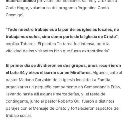
material bíblico
provistos por ediciones Kairos y Cruzada a
Cada Hogar, voluntarios del programa ‘Argentina Contá
Conmigo’.
“Todo nuestro trabajo es a la par de las iglesias locales, no
trabajamos solos, sino como parte de la Iglesia de Cristo”
,
explica Tabares. Él plantea “la tarea fue intensa, pero la
vitalidad de los visitantes hizo que fuera extraordinaria”.
El primer día se dividieron en dos grupos, unos recorrieron
el Lote 44 y otros el barrio sur en Miraflores.
Algunos junto al
pastor Mariano Corvalán de la Iglesia local de La Familia,
organizaron un pequeño campamento en Comandancia Frías,
llevando hasta allí algunas mercaderías, y, el resto del
contingente, junto al pastor Roberto Gil, fueron a distintos
parajes con el Mensaje de Cristo y fortalecieron aspectos del
trabajo social.