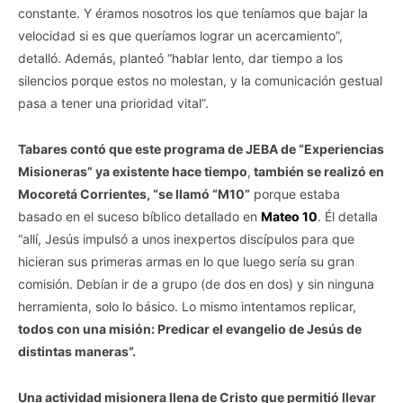
constante. Y éramos nosotros los que teníamos que bajar la
velocidad si es que queríamos lograr un acercamiento”,
detalló. Además, planteó “hablar lento, dar tiempo a los
silencios porque estos no molestan, y la comunicación gestual
pasa a tener una prioridad vital”.
Tabares contó que este programa de JEBA de “Experiencias
Misioneras” ya existente hace tiempo
,
también se realizó en
Mocoretá Corrientes, “se llamó “M10”
porque estaba
basado en el suceso bíblico detallado en
Mateo 10
. Él detalla
“allí, Jesús impulsó a unos inexpertos discípulos para que
hicieran sus primeras armas en lo que luego sería su gran
comisión. Debían ir de a grupo (de dos en dos) y sin ninguna
herramienta, solo lo básico. Lo mismo intentamos replicar,
todos con una misión: Predicar el evangelio de Jesús de
distintas maneras”.
Una actividad misionera llena de Cristo que permitió llevar