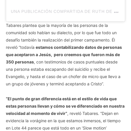
U
NA PUBLICACIÓN COMPARTIDA DE RUTH DE GYLDENFELDT (@RUTHDEGYLD)
Tabares plantea que la mayoría de las personas de la
comunidad solo hablan su dialecto, por lo que fue todo un
desafío también la realización del primer campamento. Él
reveló “todavía
estamos contabilizando datos de personas
que aceptaron a Jesús, pero creemos que
fueron más de
350 personas
, con testimonios de casos puntuales desde
una persona estaba escapando del suicidio y recibe el
Evangelio, y hasta el caso de un chofer de micro que llevo a
un grupo de jóvenes y terminó aceptando a Cristo”.
“El punto de gran diferencia está en el estilo de vida que
estas personas llevan y cómo se ve diferenciado en nuestra
velocidad al momento de vivir”
, reveló Tabares. “Dejan en
evidencia la vorágine en la que estamos inmersos, el tiempo
en Lote 44 parece que está todo en un ‘Slow motion’