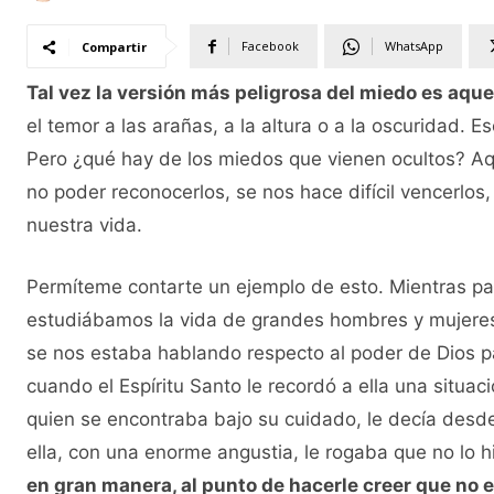
Facebook
WhatsApp
Compartir
Tal vez la versión más peligrosa del miedo es aque
el temor a las arañas, a la altura o a la oscuridad. 
Pero ¿qué hay de los miedos que vienen ocultos? Aq
no poder reconocerlos, se nos hace difícil vencerlos
nuestra vida.
Permíteme contarte un ejemplo de esto. Mientras p
estudiábamos la vida de grandes hombres y mujeres
se nos estaba hablando respecto al poder de Dios pa
cuando el Espíritu Santo le recordó a ella una situ
quien se encontraba bajo su cuidado, le decía desde e
ella, con una enorme angustia, le rogaba que no lo h
en gran manera, al punto de hacerle creer que no 