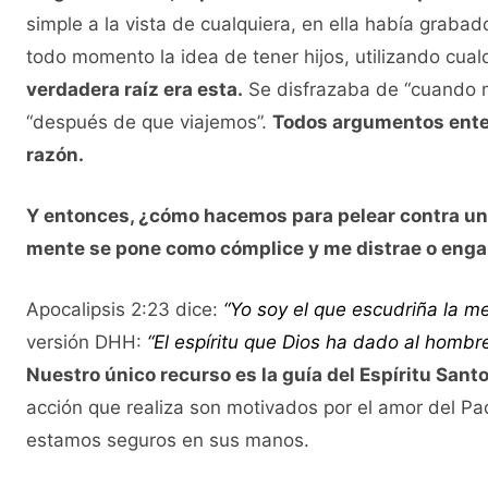
simple a la vista de cualquiera, en ella había grabad
todo momento la idea de tener hijos, utilizando cual
verdadera raíz era esta.
Se disfrazaba de “cuando m
“después de que viajemos”.
Todos argumentos enten
razón.
Y entonces, ¿cómo hacemos para pelear contra un
mente se pone como cómplice y me distrae o eng
Apocalipsis 2:23 dice:
“Yo soy el que escudriña la me
versión DHH:
“El espíritu que Dios ha dado al hombr
Nuestro único recurso es la guía del Espíritu Santo.
acción que realiza son motivados por el amor del Pa
estamos seguros en sus manos.