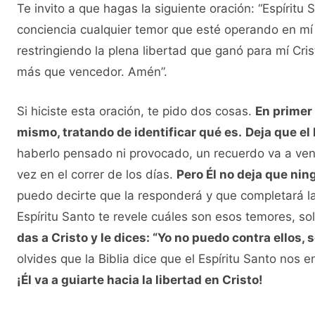
Te invito a que hagas la siguiente oración: “Espíritu
conciencia cualquier temor que esté operando en mí
restringiendo la plena libertad que ganó para mí Cris
más que vencedor. Amén”.
Si hiciste esta oración, te pido dos cosas.
En primer
mismo, tratando de identificar qué es.
Deja que el
haberlo pensado ni provocado, un recuerdo va a ven
vez en el correr de los días.
Pero Él no deja que nin
puedo decirte que la responderá y que completará l
Espíritu Santo te revele cuáles son esos temores, sol
das a Cristo y le dices: “Yo no puedo contra ellos, 
olvides que la Biblia dice que el Espíritu Santo nos 
¡Él va a guiarte hacia la libertad en Cristo!