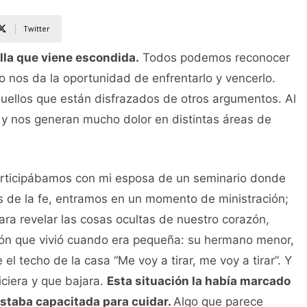
Twitter
lla que viene escondida.
Todos podemos reconocer
Eso nos da la oportunidad de enfrentarlo y vencerlo.
uellos que están disfrazados de otros argumentos. Al
, y nos generan mucho dolor en distintas áreas de
articipábamos con mi esposa de un seminario donde
 de la fe, entramos en un momento de ministración;
ra revelar las cosas ocultas de nuestro corazón,
ación que vivió cuando era pequeña: su hermano menor,
l techo de la casa “Me voy a tirar, me voy a tirar”. Y
iciera y que bajara.
Esta situación la había marcado
estaba capacitada para cuidar.
Algo que parece