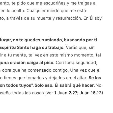
 Santo, te pido que me escudriñes y me traigas a
 en lo oculto. Cualquier miedo que me está
to, a través de su muerte y resurrección. En Él soy
 lugar, no te quedes rumiando, buscando por ti
 Espíritu Santo haga su trabajo.
Verás que, sin
ir a tu mente, tal vez en este mismo momento, tal
guna oración caiga al piso.
Con toda seguridad,
a obra que ha comenzado contigo. Una vez que el
o tienes que tomarlos y dejarlos en el altar.
Se los
son todos tuyos”. Solo eso.
Él sabrá qué hacer.
No
enseña todas las cosas (ver
1 Juan 2:27
;
Juan 16:13
).