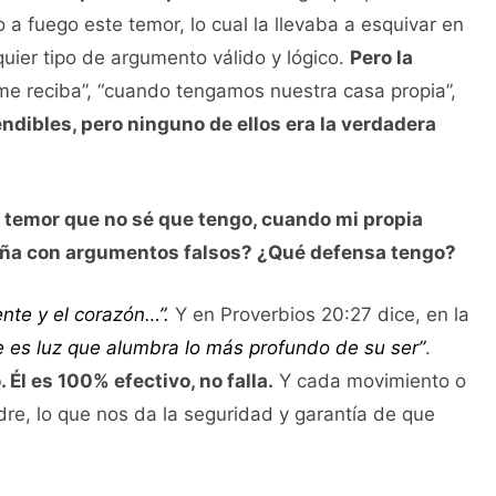
o a fuego este temor, lo cual la llevaba a esquivar en
quier tipo de argumento válido y lógico.
Pero la
e reciba”, “cuando tengamos nuestra casa propia”,
dibles, pero ninguno de ellos era la verdadera
 temor que no sé que tengo, cuando mi propia
aña con argumentos falsos? ¿Qué defensa tengo?
nte y el corazón…”.
Y en Proverbios 20:27 dice, en la
e es luz que alumbra lo más profundo de su ser”
.
 Él es 100% efectivo, no falla.
Y cada movimiento o
dre, lo que nos da la seguridad y garantía de que