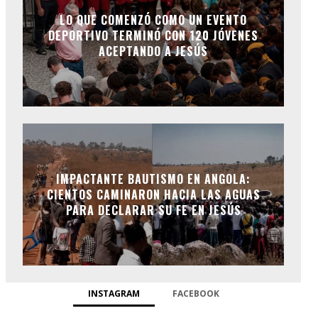
LO QUE COMENZÓ COMO UN EVENTO
DEPORTIVO TERMINÓ CON 120 JÓVENES
ACEPTANDO A JESÚS
IMPACTANTE BAUTISMO EN ANGOLA:
CIENTOS CAMINARON HACIA LAS AGUAS
PARA DECLARAR SU FE EN JESÚS
INSTAGRAM
FACEBOOK