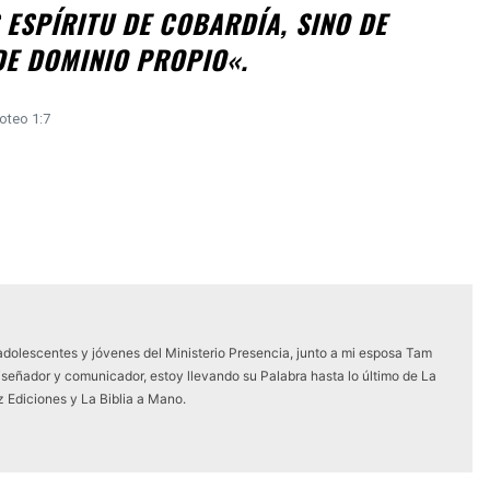
ESPÍRITU DE COBARDÍA, SINO DE
DE DOMINIO PROPIO
«.
oteo 1:7
 adolescentes y jóvenes del Ministerio Presencia, junto a mi esposa Tam
iseñador y comunicador, estoy llevando su Palabra hasta lo último de La
z Ediciones y La Biblia a Mano.