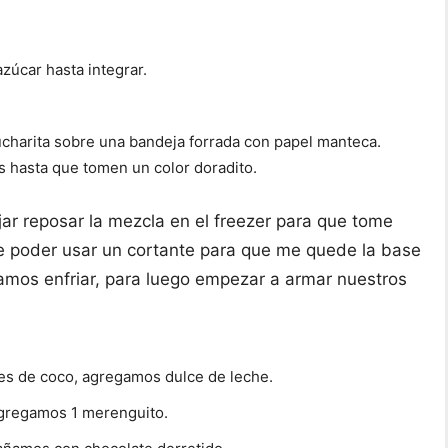
zúcar hasta integrar.
charita sobre una bandeja forrada con papel manteca.
s hasta que tomen un color doradito.
ejar reposar la mezcla en el freezer para que tome
 poder usar un cortante para que me quede la base
jamos enfriar, para luego empezar a armar nuestros
es de coco, agregamos dulce de leche.
agregamos 1 merenguito.