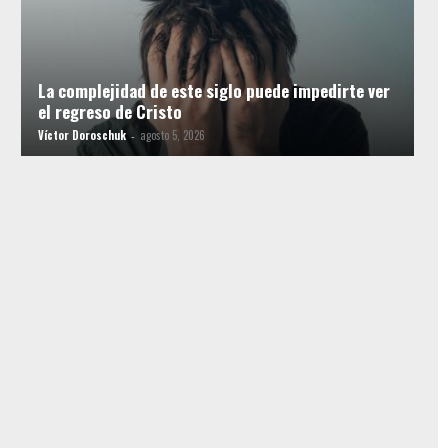
La complejidad de este siglo puede impedirte ver
el regreso de Cristo
Víctor Doroschuk
agosto 5, 2026
-