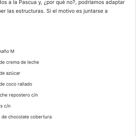
s a la Pascua y, ¿por qué no?, podríamos adaptar
 las estructuras. Si el motivo es juntarse a
maño M
de crema de leche
de azúcar
de coco rallado
eche repostero c/n
s c/n
 de chocolate cobertura