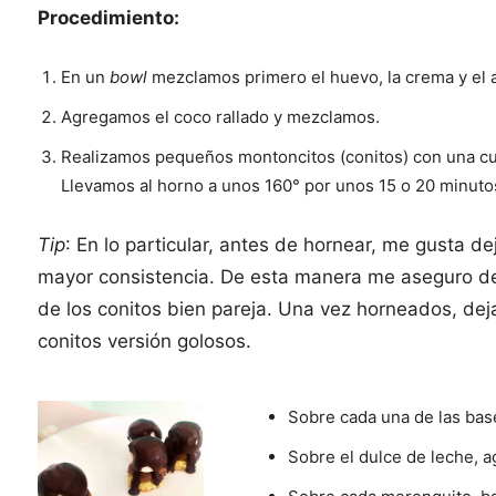
Procedimiento:
En un
bowl
mezclamos primero el huevo, la crema y el a
Agregamos el coco rallado y mezclamos.
Realizamos pequeños montoncitos (conitos) con una cu
Llevamos al horno a unos 160° por unos 15 o 20 minuto
Tip
: En lo particular, antes de hornear, me gusta d
mayor consistencia. De esta manera me aseguro de
de los conitos bien pareja. Una vez horneados, de
conitos versión golosos.
Sobre cada una de las bas
Sobre el dulce de leche, 