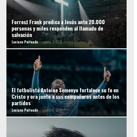
Forrest Frank predica a Jesús ante 20.000
personas y miles responden al llamado de
salvación
Luciano Peiteado
agosto 7, 2026
-
El futbolista Antoine Semenyo fortalece su fe en
Cristo y ora junto a sus compañeros antes de los
partidos
Luciano Peiteado
agosto 6, 2026
-