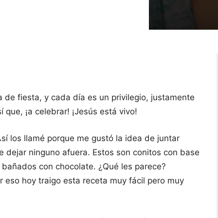
de fiesta, y cada día es un privilegio, justamente
que, ¡a celebrar! ¡Jesús está vivo!
Así los llamé porque me gustó la idea de juntar
se dejar ninguno afuera. Estos son conitos con base
y bañados con chocolate. ¿Qué les parece?
or eso hoy traigo esta receta muy fácil pero muy