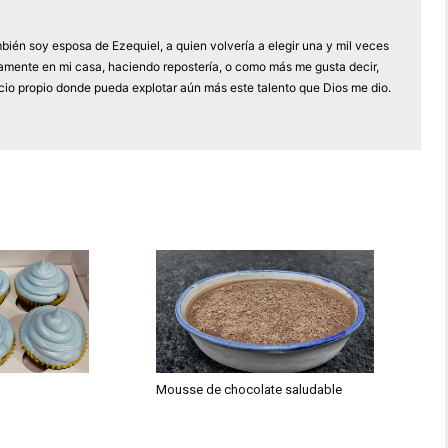
bién soy esposa de Ezequiel, a quien volvería a elegir una y mil veces
damente en mi casa, haciendo repostería, o como más me gusta decir,
io propio donde pueda explotar aún más este talento que Dios me dio.
Mousse de chocolate saludable