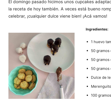
El domingo pasado hicimos unos cupcakes adaptado
la receta de hoy también. A veces está bueno romper
celebrar, ¡cualquier dulce viene bien! ¡Acá vamos!
Ingredientes:
1 huevo ta
50 gramos 
50 gramos 
50 gramos 
Dulce de l
Merenguito
100 gramos