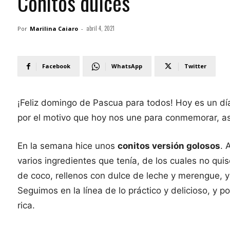
Conitos dulces
abril 4, 2021
Por
Marilina Caiaro
-
Facebook
WhatsApp
Twitter
¡Feliz domingo de Pascua para todos! Hoy es un día 
por el motivo que hoy nos une para conmemorar, así 
En la semana hice unos
conitos versión golosos
. 
varios ingredientes que tenía, de los cuales no qui
de coco, rellenos con dulce de leche y merengue, 
Seguimos en la línea de lo práctico y delicioso, y p
rica.