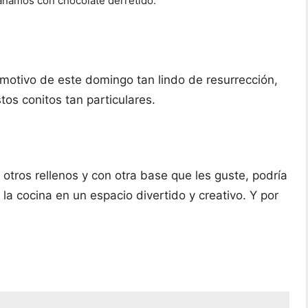
añamos con chocolate derretido.
 motivo de este domingo tan lindo de resurrección,
tos conitos tan particulares.
 otros rellenos y con otra base que les guste, podría
la cocina en un espacio divertido y creativo. Y por