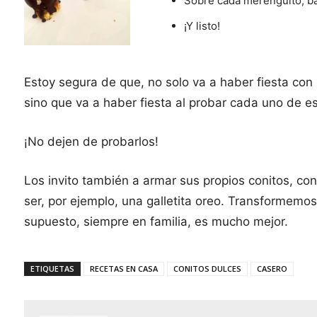
Sobre cada merenguito, b
¡Y listo!
Estoy segura de que, no solo va a haber fiesta con
sino que va a haber fiesta al probar cada uno de es
¡No dejen de probarlos!
Los invito también a armar sus propios conitos, con
ser, por ejemplo, una galletita oreo. Transformemos 
supuesto, siempre en familia, es mucho mejor.
ETIQUETAS
RECETAS EN CASA
CONITOS DULCES
CASERO