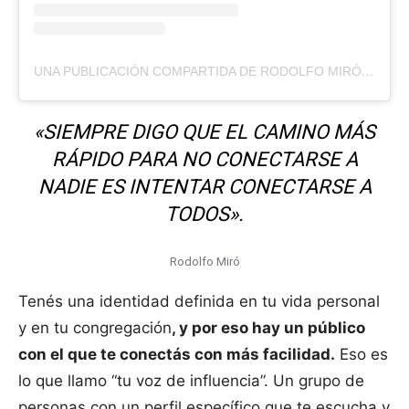
UNA PUBLICACIÓN COMPARTIDA DE RODOLFO MIRÓ (@RODOLFOPMIROAR)
«SIEMPRE DIGO QUE EL CAMINO MÁS
RÁPIDO PARA NO CONECTARSE A
NADIE ES INTENTAR CONECTARSE A
TODOS».
Rodolfo Miró
Tenés una identidad definida en tu vida personal
y en tu congregación
, y por eso hay un público
con el que te conectás con más facilidad.
Eso es
lo que llamo “tu voz de influencia”. Un grupo de
personas con un perfil específico que te escucha y