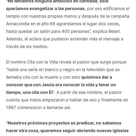
“
No teníamos ninguna ambición en cantidad, solo
queríamos evangelizar a las personas
, por eso edificamos el
templo con nuestras propias manos y después de la campaña
Annacondia en el año 86 agrandamos el lugar dos veces,
hasta quedar un salón para 400 personas”, explica Belart.
Además, él aclara que pudieron extender más el mensaje a
través de los medios.
El nombre Cita con la Vida revela el pastor que surge porque
“había una serie en blanco y negro en la televisión que se
llamaba cita con la muerte y con esto
quisimos dar a
conocer que con Jesús era conocer la vida y tener un
tiempo, una cita con Él
”. A partir de ese nombre, el pastor
cuenta que todos empezaron a hablar de eso y finalmente en
1987 comenzaron a llamarse así.
“
Nuestros próximos proyectos es predicar, no sabemos
hacer otra cosa, queremos seguir abriendo nuevas iglesias