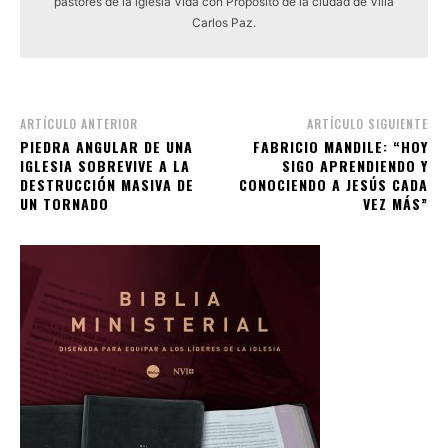
pastores de la iglesia Vida con Propósito de la ciudad de Villa
Carlos Paz.
ARTÍCULO ANTERIOR
ARTÍCULO SIGUIENTE
PIEDRA ANGULAR DE UNA
FABRICIO MANDILE: “HOY
IGLESIA SOBREVIVE A LA
SIGO APRENDIENDO Y
DESTRUCCIÓN MASIVA DE
CONOCIENDO A JESÚS CADA
UN TORNADO
VEZ MÁS”