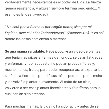
verdaderamente necesitamos es el poder de Dios. La fuerza
genera resistencia, y alguien siempre termina perdiendo… Y
esa no es la idea, ¿verdad?
“‘No será por la fuerza ni por ningún poder, sino por mi
Espíritu’, dice el Señor Todopoderoso’”
(Zacarías 4:6).
Y es ahí
donde las cosas comienzan a marchar.
Sé una mamá saludable:
Hace poco, vi un video de plantas
que tenían las raíces enfermas de hongos; se veían fatigadas
y enfermas, y, por supuesto, no podían producir flores y,
mucho menos, frutos; para poder recuperarlas, el experto las
sacó de la tierra, desprendió sus raíces podridas por el moho
y las volvió a plantar nuevamente. Al cabo de un ciclo,
volvieron a ser esas plantas florecientes y fructíferas para lo
cual habían sido creadas.
Para muchas mamás, la vida no ha sido fácil, y antes de ser