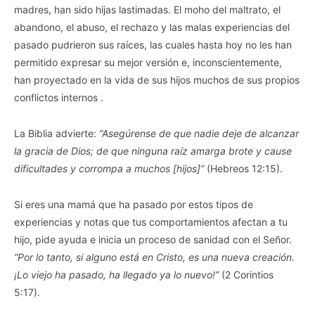
madres, han sido hijas lastimadas. El moho del maltrato, el
abandono, el abuso, el rechazo y las malas experiencias del
pasado pudrieron sus raíces, las cuales hasta hoy no les han
permitido expresar su mejor versión e, inconscientemente,
han proyectado en la vida de sus hijos muchos de sus propios
conflictos internos .
La Biblia advierte:
“
Asegúrense de que nadie deje de alcanzar
la gracia de Dios; de que ninguna raíz amarga brote y cause
dificultades y corrompa a muchos
[hijos]”
(Hebreos 12:15).
Si eres una mamá que ha pasado por estos tipos de
experiencias y notas que tus comportamientos afectan a tu
hijo, pide ayuda e inicia un proceso de sanidad con el Señor.
“
Por lo tanto, si alguno está en Cristo, es una nueva creación.
¡Lo viejo ha pasado, ha llegado ya lo nuevo!”
(2 Corintios
5:17).