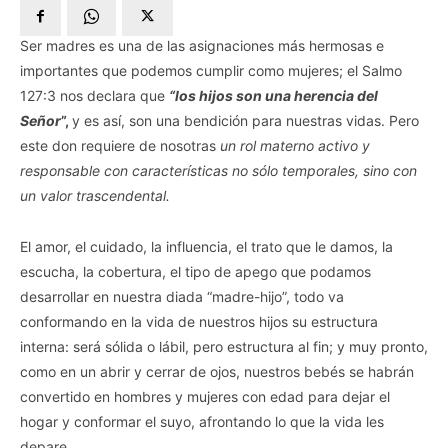
Ser madres es una de las asignaciones más hermosas e
importantes que podemos cumplir como mujeres; el Salmo
127:3 nos declara que
“los hijos son una herencia del
Señor
”,
y es así, son una bendición para nuestras vidas. Pero
este don requiere de nosotras
un rol materno activo y
responsable con características no sólo temporales, sino con
un valor trascendental.
El amor, el cuidado, la influencia, el trato que le damos, la
escucha, la cobertura, el tipo de apego que podamos
desarrollar en nuestra diada “madre-hijo”, todo va
conformando en la vida de nuestros hijos su estructura
interna: será sólida o lábil, pero estructura al fin; y muy pronto,
como en un abrir y cerrar de ojos, nuestros bebés se habrán
convertido en hombres y mujeres con edad para dejar el
hogar y conformar el suyo, afrontando lo que la vida les
depare.