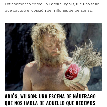
Latinoamérica como La Familia Ingalls, fue una serie
que cautivó el corazón de millones de personas...
ADIÓS, WILSON: UNA ESCENA DE NÁUFRAGO
QUE NOS HABLA DE AQUELLO QUE DEBEMOS