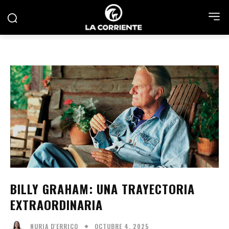
BILLY GRAHAM: UNA TRAYECTORIA
EXTRAORDINARIA
OCTUBRE 4, 2025
NURIA D'ERRICO