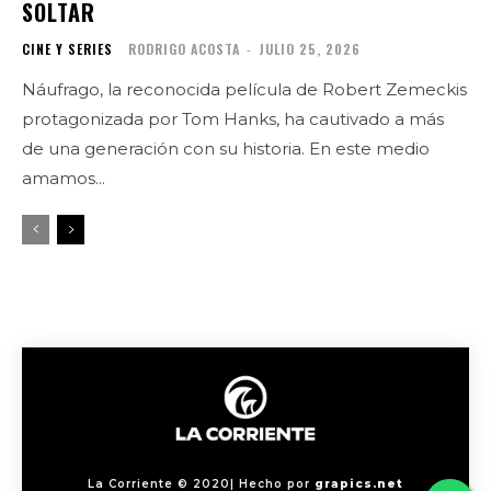
SOLTAR
CINE Y SERIES
RODRIGO ACOSTA
-
JULIO 25, 2026
Náufrago, la reconocida película de Robert Zemeckis
protagonizada por Tom Hanks, ha cautivado a más
de una generación con su historia. En este medio
amamos...
La Corriente © 2020| Hecho por
grapics.net