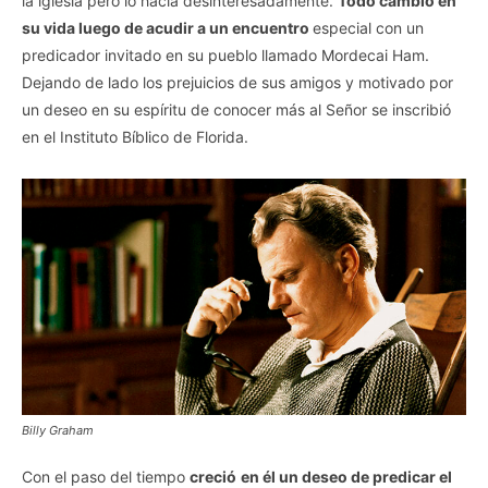
la iglesia pero lo hacía desinteresadamente.
Todo cambió en
su vida luego de acudir a un encuentro
especial con un
predicador invitado en su pueblo llamado Mordecai Ham.
Dejando de lado los prejuicios de sus amigos y motivado por
un deseo en su espíritu de conocer más al Señor se inscribió
en el Instituto Bíblico de Florida.
Billy Graham
Con el paso del tiempo
creció
en él un deseo de predicar el