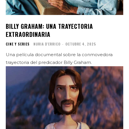
BILLY GRAHAM: UNA TRAYECTORIA
EXTRAORDINARIA
CINE Y SERIES
NURIA D'ERRICO
-
OCTUBRE 4, 2025
Una película documental sobre la conmovedora
trayectoria del predicador Billy Graham.