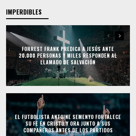
IMPERDIBLES
FORREST FRANK PREDICA A JESÚS ANTE
20.000 PERSONAS Y MILES RESPONDEN AL
LLAMADO DE SALVACIÓN
EL FUTBOLISTA ANTOINE SEMENYO FORTALECE
SU FE EN CRISTO Y ORA JUNTO A SUS
COMPAÑEROS ANTES DE LOS PARTIDOS