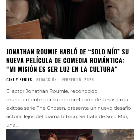
JONATHAN ROUMIE HABLÓ DE “SOLO MÍO” SU
NUEVA PELÍCULA DE COMEDIA ROMÁNTICA:
“MI MISIÓN ES SER LUZ EN LA CULTURA”
CINE Y SERIES
REDACCIÓN
-
FEBRERO 5, 2026
El actor Jonathan Roumie, reconocido
mundialmente por su interpretación de Jesús en la
exitosa serie The Chosen, presenta un nuevo desafío
actoral lejos del drama bíblico. Se trata de Solo Mío,
una...