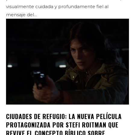
visualmente cuidada y profundamente fiel al
mensaje del...
CIUDADES DE REFUGIO: LA NUEVA PELÍCULA
PROTAGONIZADA POR STEFI ROITMAN QUE
REVIVE EL CONCEPTO BÍBLICO SOBRE