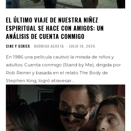
EL ÚLTIMO VIAJE DE NUESTRA NIÑEZ
ESPIRITUAL SE HACE CON AMIGOS: UN
ANÁLISIS DE CUENTA CONMIGO
CINE Y SERIES
RODRIGO ACOSTA
-
JULIO 18, 2026
En 1986 una película cautivó la mirada de niños y
adultos. Cuenta conmigo (Stand by Me), dirigida por
Rob Reiner y basada en el relato The Body de
Stephen King, logró atravesar...