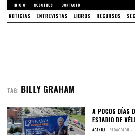
INICIO
NOSOTROS
CONTACTO
NOTICIAS
ENTREVISTAS
LIBROS
RECURSOS
SE
BILLY GRAHAM
TAG:
A POCOS DÍAS 
ESTADIO DE VÉL
AGENDA
REDACCIÓN
-