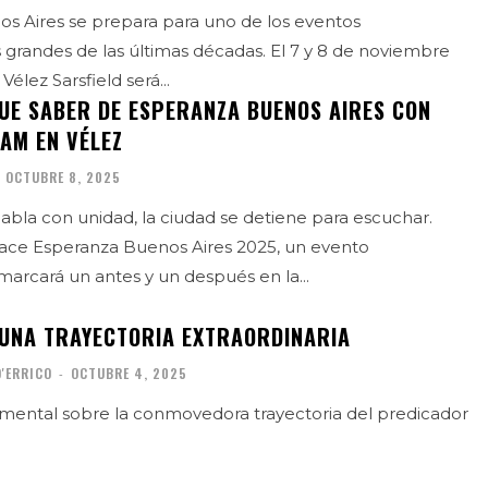
s Aires se prepara para uno de los eventos
 grandes de las últimas décadas. El 7 y 8 de noviembre
Vélez Sarsfield será...
QUE SABER DE ESPERANZA BUENOS AIRES CON
AM EN VÉLEZ
OCTUBRE 8, 2025
habla con unidad, la ciudad se detiene para escuchar.
nace Esperanza Buenos Aires 2025, un evento
marcará un antes y un después en la...
 UNA TRAYECTORIA EXTRAORDINARIA
D'ERRICO
-
OCTUBRE 4, 2025
mental sobre la conmovedora trayectoria del predicador