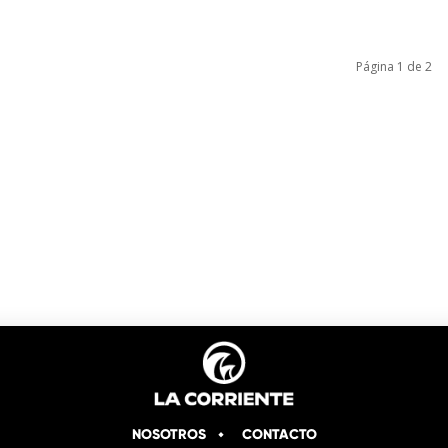
Página 1 de 2
NOSOTROS
CONTACTO