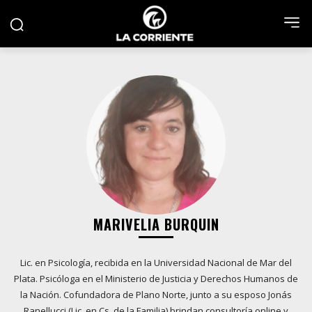
MARIVELIA BURQUIN
Lic. en Psicología, recibida en la Universidad Nacional de Mar del
Plata. Psicóloga en el Ministerio de Justicia y Derechos Humanos de
la Nación. Cofundadora de Plano Norte, junto a su esposo Jonás
Ranellucci (Lic. en Cs. de la Familia) brindan consultoría online y