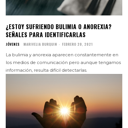
¿ESTOY SUFRIENDO BULIMIA O ANOREXIA?
SEÑALES PARA IDENTIFICARLAS
JÓVENES
MARIVELIA BURQUIN
-
FEBRERO 20, 2021
La bulimia y anorexia aparecen constantemente en
los medios de comunicación pero aunque tengamos
información, resulta difícil detectarlas.