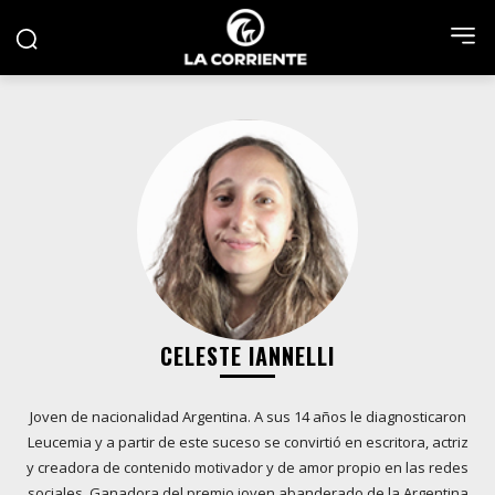
CELESTE IANNELLI
Joven de nacionalidad Argentina. A sus 14 años le diagnosticaron
Leucemia y a partir de este suceso se convirtió en escritora, actriz
y creadora de contenido motivador y de amor propio en las redes
sociales. Ganadora del premio joven abanderado de la Argentina