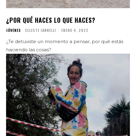
¿POR QUÉ HACES LO QUE HACES?
JÓVENES
CELESTE IANNELLI
-
ENERO 4, 2022
¿Te detuviste un momento a pensar, por qué estás
haciendo las cosas?