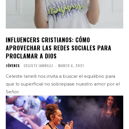
INFLUENCERS CRISTIANOS: CÓMO
APROVECHAR LAS REDES SOCIALES PARA
PROCLAMAR A DIOS
JÓVENES
CELESTE IANNELLI
-
MARZO 6, 2021
Celeste Ianelli nos invita a buscar el equilibrio para
que lo superficial no sobrepase nuestro amor por el
Señor.