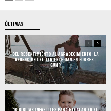
ÚLTIMAS
DEL RESENTIMIENTO AL AGRADECIMIENTO: LA
REDENCIÓN DEL TENIENTE DAN EN FORREST
GUMP
10 BIBLIAS INFANTILES PARA REGALAR EN EL