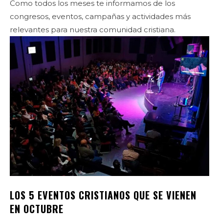
Como todos los meses te informamos de los
congresos, eventos, campañas y actividades más
relevantes para nuestra comunidad cristiana.
LOS 5 EVENTOS CRISTIANOS QUE SE VIENEN
EN OCTUBRE