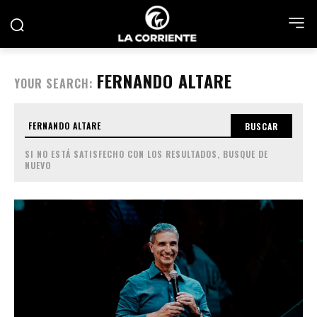
FERNANDO ALTARE
YOUR SEARCH:
BUSCAR
SI NO ESTÁ SATISFECHO CON LOS RESULTADOS, BUSQUE DE
NUEVO