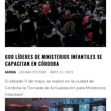
600 LÍDERES DE MINISTERIOS INFANTILES SE
CAPACITAN EN CÓRDOBA
AGENDA
LUCIANO PEITEADO
-
MAYO 22, 2024
El sábado 11 de mayo, se realizó en la ciudad de
Córdoba la “Jornada de Actualización para Ministerios
Infantiles”.