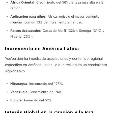
África Oriental
: Crecimiento del 56%, la tasa más alta en la
región.
Aplicación para niños
: África registró el mayor aumento
mundial, con un 13% de incremento en el uso.
Países destacados
: Costa de Marfil (32%), Senegal (31%) y
Nigeria (23%).
Incremento en América Latina
YouVersion ha impulsado asociaciones y contenido regional
específico en América Latina, lo que resultó en un crecimiento
significativo:
Nicaragua
: Incremento del 107%.
Venezuela:
Crecimiento del 74%.
Bolivia:
Aumento del 52%.
Interés Global en la Oración y la Paz