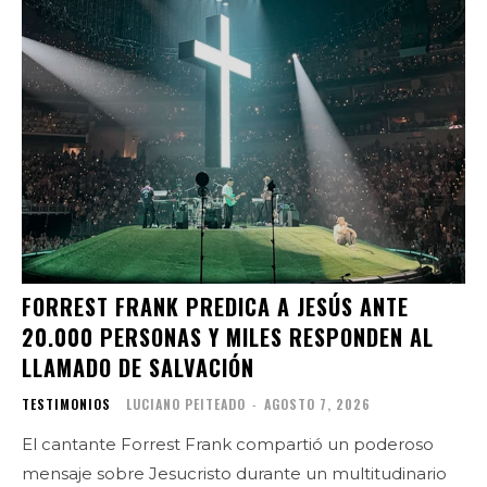
FORREST FRANK PREDICA A JESÚS ANTE
20.000 PERSONAS Y MILES RESPONDEN AL
LLAMADO DE SALVACIÓN
TESTIMONIOS
LUCIANO PEITEADO
-
AGOSTO 7, 2026
El cantante Forrest Frank compartió un poderoso
mensaje sobre Jesucristo durante un multitudinario