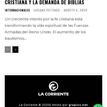
CRISTIANA Y LA DEMANDA DE BIBLIAS
INTERNACIONALES
LUCIANO PEITEADO
-
AGOSTO 5, 2026
Un creciente interés por la fe cristiana está
transformando la vida espiritual de las Fuerzas
Armadas del Reino Unido. El aumento de los
bautismos,...
La Corriente © 2020| Hecho por
grapics.net