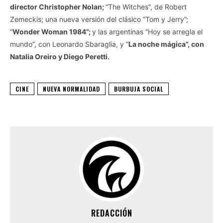
director Christopher Nolan;
“The Witches”, de Robert
Zemeckis; una nueva versión del clásico “Tom y Jerry”;
“
Wonder Woman 1984”;
y las argentinas “Hoy se arregla el
mundo”, con Leonardo Sbaraglia, y “
La noche mágica”, con
Natalia Oreiro y Diego Peretti.
CINE
NUEVA NORMALIDAD
BURBUJA SOCIAL
REDACCIÓN