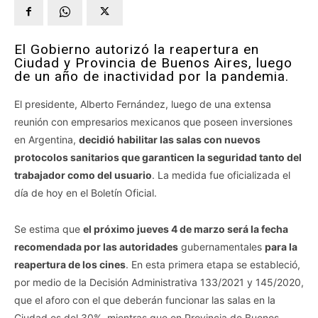
El Gobierno autorizó la reapertura en
Ciudad y Provincia de Buenos Aires, luego
de un año de inactividad por la pandemia.
El presidente, Alberto Fernández, luego de una extensa
reunión con empresarios mexicanos que poseen inversiones
en Argentina,
decidió habilitar las salas con nuevos
protocolos sanitarios que garanticen la seguridad tanto del
trabajador como del usuario
. La medida fue oficializada el
día de hoy en el Boletín Oficial.
Se estima que
el próximo jueves 4 de marzo será la fecha
recomendada por las autoridades
gubernamentales
para la
reapertura de los cines
. En esta primera etapa se estableció,
por medio de la Decisión Administrativa 133/2021 y 145/2020,
que el aforo con el que deberán funcionar las salas en la
Ciudad es del 30%, mientras que en Provincia de Buenos