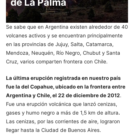
de La Palma
.
Se sabe que en Argentina existen alrededor de 40
volcanes activos y se encuentran principalmente
en las provincias de Jujuy, Salta, Catamarca,
Mendoza, Neuquén, Río Negro, Chubut y Santa
Cruz, varios comparten frontera con Chile.
La última erupción registrada en nuestro país
fue la del Copahue, ubicado en la frontera entre
Argentina y Chile, el 22 de diciembre de 2012
.
Fue una erupción volcánica que lanzó cenizas,
gases y humo negro a más de 1,5 km de altura
.
Las cenizas, por las corrientes de aire, lograron
llegar hasta la Ciudad de Buenos Aires.