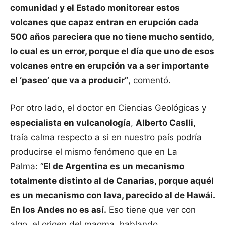
comunidad y el Estado monitorear estos
volcanes que capaz entran en erupción cada
500 años pareciera que no tiene mucho sentido,
lo cual es un error, porque el día que uno de esos
volcanes entre en erupción va a ser importante
el ‘paseo’ que va a producir”
, comentó.
Por otro lado, el doctor en Ciencias Geológicas y
especialista en vulcanología
,
Alberto Caslli,
traía calma respecto a si en nuestro país podría
producirse el mismo fenómeno que en La
Palma: “
El de Argentina es un mecanismo
totalmente distinto al de Canarias, porque aquél
es un mecanismo con lava, parecido al de Hawái.
En los Andes no es así.
Eso tiene que ver con
algo, el origen del magma, hablando